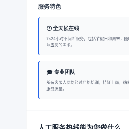
服务特色
🕐 全天候在线
7×24小时不间断服务，包括节假日和周末，随
响应您的需求。
🎓 专业团队
所有客服人员均经过严格培训，持证上岗，确
服务质量。
人工服务热线能为您做什么