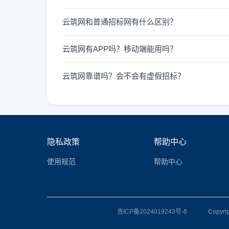
云筑网和普通招标网有什么区别？
云筑网有APP吗？移动端能用吗？
云筑网靠谱吗？会不会有虚假招标？
隐私政策
帮助中心
使用规范
帮助中心
吉ICP备2024019243号-6
Copy