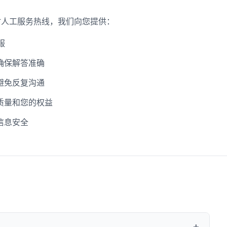
小时人工服务热线，我们向您提供：
服
确保解答准确
避免反复沟通
质量和您的权益
信息安全