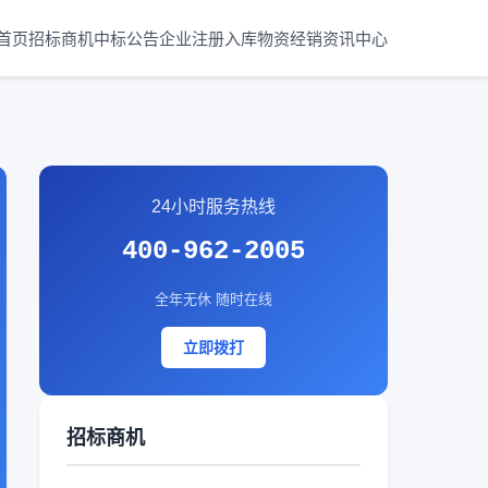
首页
招标商机
中标公告
企业注册入库
物资经销
资讯中心
24小时服务热线
400-962-2005
全年无休 随时在线
立即拨打
招标商机