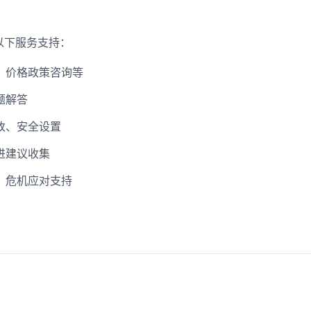
以下服务支持：
、价格政策咨询等
题解答
改、安全设置
进建议收集
、危机应对支持