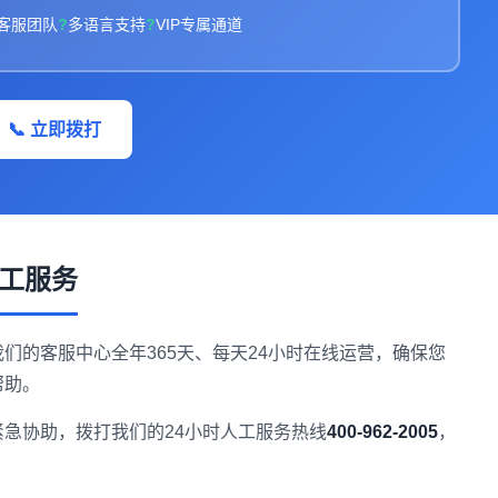
客服团队
多语言支持
VIP专属通道
📞 立即拨打
人工服务
们的客服中心全年365天、每天24小时在线运营，确保您
帮助。
急协助，拨打我们的24小时人工服务热线
400-962-2005
，
。