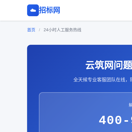
招标网
☁️
首页
/
24小时人工服务热线
云筑网问
全天候专业客服团队在线，
400-