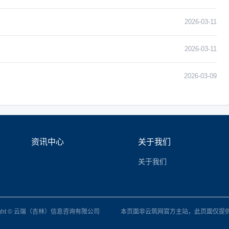
2026-03-11
2026-03-11
2026-03-09
资讯中心
关于我们
关于我们
right © 云端（吉林）信息咨询有限公司
本页面非云筑网官方主站，此页面仅提