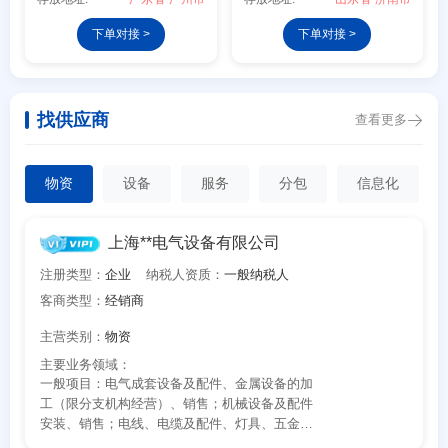
下单对接 >
下单对接 >
找供应商
查看更多
物资
设备
服务
分包
信息化
上海**电气设备有限公司
注册类型：
企业
纳税人资质：
一般纳税人
欢迎入驻供应商
ဆ
客商类型：
经销商
主营类别：
物资
主要业务领域：
公司名称
一般项目：电气成套设备及配件、金属设备的加
工（限分支机构经营）、销售；机械设备及配件
安装、销售；电线、电缆及配件、灯具、五金制
品、建材、电子产品、金属材料、工具刃具的批