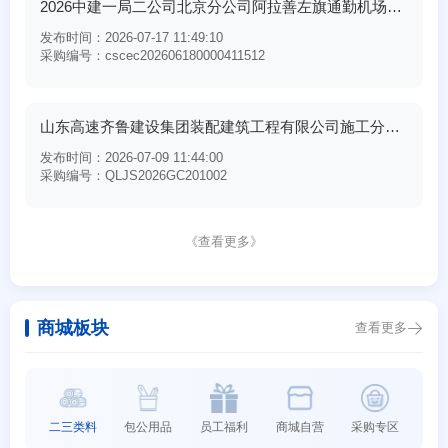
2026中建一局二公司北京分公司阿拉善左旗通勤机场升级项目精装修工程专业分包采购中标公示
发布时间：2026-07-17 11:49:10
采购编号：cscec202606180000411512
山东高速齐鲁建设集团装配建筑工程有限公司施工分包类公开竞争性选拔（标段/包3）成交结果公示
发布时间：2026-07-09 11:44:00
采购编号：QLJS2026GC201002
《查看更多》
商城板块
查看更多
二三类料
包公用品
员工福利
商城自营
采购专区