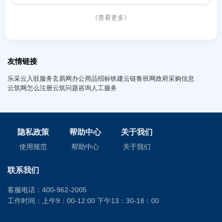
《查看更多》
友情链接
乐采云入驻服务
玄易网
办公用品招标
铁建云链
鲁班网
政府采购信息
云筑网怎么注册
云筑问题咨询人工服务
隐私政策
帮助中心
关于我们
使用规范
帮助中心
关于我们
联系我们
客服电话：400-962-2005
工作时间：上午9：00-12:00 下午13：30-18：00