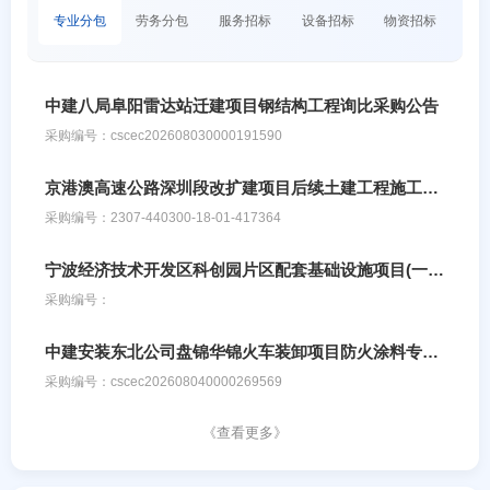
专业分包
劳务分包
服务招标
设备招标
物资招标
中建八局阜阳雷达站迁建项目钢结构工程询比采购公告
采购编号：cscec202608030000191590
京港澳高速公路深圳段改扩建项目后续土建工程施工TJ7标招标公告
采购编号：2307‑440300‑18‑01‑417364
宁波经济技术开发区科创园片区配套基础设施项目(一期)工程采购公告
采购编号：
中建安装东北公司盘锦华锦火车装卸项目防火涂料专业分包采购公告
采购编号：cscec202608040000269569
《查看更多》