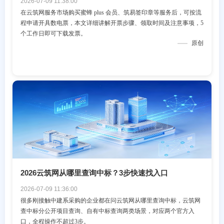
2026-07-09 11:38:00
在云筑网服务市场购买蜜蜂 plus 会员、筑易签印章等服务后，可按流
程申请开具数电票，本文详细讲解开票步骤、领取时间及注意事项，5
个工作日即可下载发票。
原创
2026云筑网从哪里查询中标？3步快速找入口
2026-07-09 11:36:00
很多刚接触中建系采购的企业都在问云筑网从哪里查询中标，云筑网
查中标分公开项目查询、自有中标查询两类场景，对应两个官方入
口，全程操作不超过3步。