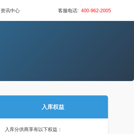
资讯中心
客服电话:
400-962-2005
入库权益
入库分供商享有以下权益：