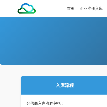
首页
企业注册入库
入库流程
分供商入库流程包括：