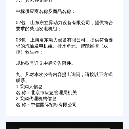
八、其它补充事宜
中标供应商名称及商品名称：
02包：山东东立昇动力设备有限公司，提供符合
联系方式
要求的柴油发电机组；
03包：上海君东动力设备有限公司，提供符合要
填写联系电话后会有服务中心的工作人员给您致电！
求的汽油发电机组、排水单元、智能遥控（双
控）救生器；
规格型号详见中标公告附件。
立即入驻
九、凡对本次公告内容提出询问，请按以下方式
联系。
1.采购人信息
名 称：北京市应急管理局机关
2.采购代理机构信息
名 称：中信国际招标有限公司