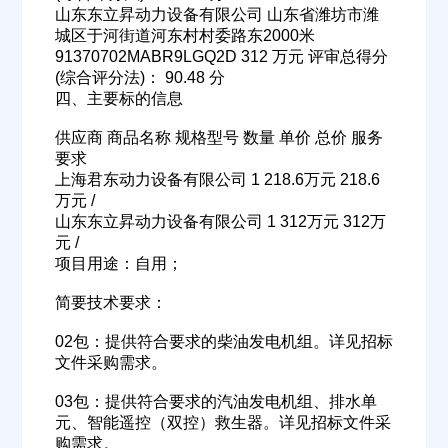
山东东立昇动力设备有限公司 山东省潍坊市潍
城区于河街道河东村村委路东2000米
91370702MABR9LGQ2D 312 万元 评审总得分
(综合评分法)： 90.48 分
四、主要标的信息
供应商 商品名称 规格型号 数量 单价 总价 服务
要求
上海君东动力设备有限公司 1 218.6万元 218.6
万元 /
山东东立昇动力设备有限公司 1 312万元 312万
元 /
项目用途：自用；
简要技术要求：
02包：提供符合要求的柴油发电机组。详见招标
文件采购需求。
03包：提供符合要求的汽油发电机组、排水单
元、智能遥控（双控）救生器。详见招标文件采
购需求。