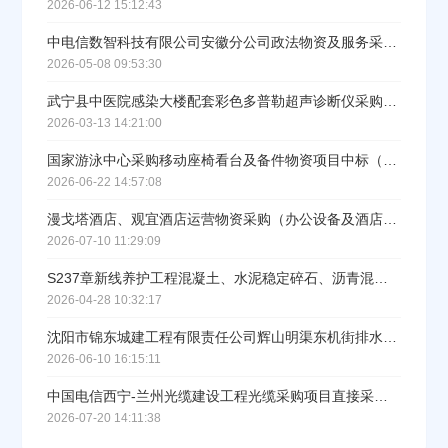
2026-06-12 15:12:43
中电信数智科技有限公司安徽分公司政法物资及服务采购S142602项目（直接采购部分）直接采购公示
2026-05-08 09:53:30
武宁县中医院感染大楼配套彩色多普勒超声诊断仪采购项目中标公告
2026-03-13 14:21:00
国家游泳中心采购移动座椅看台及备件物资项目中标（成交）结果公告
2026-06-22 14:57:08
漫戈塔酒店、观宜酒店运营物资采购（办公设备及酒店员工制服）项目的中标结果公告
2026-07-10 11:29:09
S237章新线养护工程混凝土、水泥稳定碎石、沥青混凝土等材料谈判采购（三次采购）（标段/包1）成交结果公示
2026-04-28 10:32:17
沈阳市锦东城建工程有限责任公司辉山明渠东机街排水改造工程（钢筋混凝土管）采购中标候选人公示
2026-06-10 16:15:11
中国电信西宁-兰州光缆建设工程光缆采购项目直接采购公示
2026-07-20 14:11:38