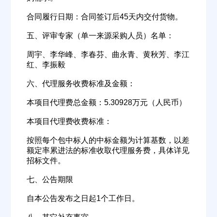
合同履行日期：合同签订后45天内交付货物。
五、评审专家（单一来源采购人员）名单：
周宇、李华峰、李春芬、曲永青、黄秋芳、李江
红、李振毅
六、代理服务收费标准及金额：
欢迎入驻供应商
ဆ
本项目代理费总金额：5.30928万元（人民币）
本项目代理费收费标准：
公司名称
按照每个包中标人的中标金额为计算基数，以差
额定率累进法的标准收取代理服务费，具体详见
招标文件。
公司所在地
七、公告期限
请选择省市
自本公告发布之日起1个工作日。
经办人