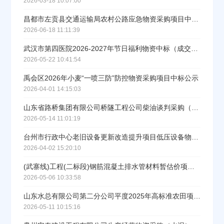
2026-03-18 10:07:00
昌都市左贡县交通运输局农村公路应急物资采购项目中标（成交）结果公告
立即入驻
2026-06-18 11:11:39
武汉市第四医院2026-2027年节日福利物资中标（成交）结果公告
2026-05-22 10:41:54
禹会区2026年小麦“一喷三防”防控物资采购项目中标公示
2026-04-01 14:15:03
山东省路桥集团有限公司桥隧工程公司柴油谈判采购（标段/包1）成交结果公示
2026-05-14 11:01:19
台州市行政中心老旧设备更新改造提升项目低压设备物资采购中标公示
2026-04-02 15:20:10
(武寨线)工程(二标段)钢筋混凝土排水管材料暂估价项目中标结果公示
2026-05-06 10:33:58
山东水总有限公司第二分公司平度2025年高标准农田项目1标安全文明物资谈判采购（标段/包1）中标公示
2026-05-11 10:15:16