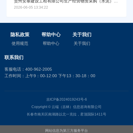
贵州安泰建设工程有限公司生产经营物资采购（水泥）中标（成交）结果公告
2026-06-05 13:34:22
隐私政策
帮助中心
关于我们
使用规范
帮助中心
关于我们
联系我们
客服电话：400-962-2005
工作时间：上午9：00-12:00 下午13：30-18：00
吉ICP备2024019243号-6
Copyright © 云端（吉林）信息咨询有限公司
长春市南关区南湖路以北一克拉，君顶国际1411号
网站信息为第三方服务平台