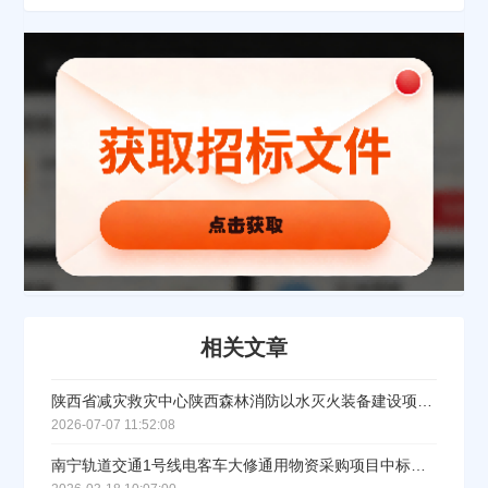
公司名称
公司所在地
请选择省市
经办人
相关文章
联系方式
陕西省减灾救灾中心陕西森林消防以水灭火装备建设项目（第三批）物资采购中标（成交）结果公告
2026-07-07 11:52:08
填写联系电话后会有服务中心的工作人员给您致电！
南宁轨道交通1号线电客车大修通用物资采购项目中标公告（2025年—2027年）