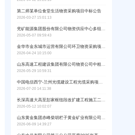
ဆ
第二师某单位食堂生活物资采购项目中标公告
2026-03-27 15:01:13
兖矿能源集团股份有限公司物资供应中心多组份分析仪中标结果公告
2026-05-07 09:59:43
金华市金东城市运营有限公司环卫物资采购项目成交结果中标公告
2026-04-24 10:15:00
山东高速工程建设集团有限公司物资公司中粗砂、石灰岩碎石直接采购（标段/包3）成交结果公示
2026-05-29 10:59:31
中国电信西宁-兰州光缆建设工程光缆采购项目直接采购公示
2026-07-20 14:11:38
工作人员给您致电！
长深高速大高至彭家枢纽段改扩建工程施工二标段项目经理部一分部安全物资谈判采购（标段/包1）成交结果公示
2026-05-12 10:02:07
山东黄金集团赤峰柴胡栏子黄金矿业有限公司钢丝绳（2026年度第二批）采购成交结果公告
2026-06-09 14:39:27