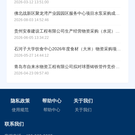
2026-03-12 13:51:00
佛北战新区聚龙湾产业园园区服务中心项目水泵采购成交公示
2026-08-03 14:52:46
贵州安泰建设工程有限公司生产经营物资采购（水泥）中标（成交）结果公告
2026-06-05 13:34:22
石河子大学饮食中心2026年度食材（大米）物资采购项目中标(成交)结果公告
2026-05-27 14:44:12
青岛市自来水物资工程有限公司拟对球墨铸铁管件竞价中标公示
2026-04-23 09:57:40
隐私政策
帮助中心
关于我们
使用规范
帮助中心
关于我们
联系我们