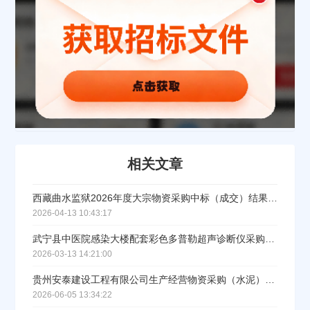
公司名称
公司所在地
请选择省市
经办人
相关文章
西藏曲水监狱2026年度大宗物资采购中标（成交）结果公告
联系方式
2026-04-13 10:43:17
武宁县中医院感染大楼配套彩色多普勒超声诊断仪采购项目中标公告
填写联系电话后会有服务中心的工作人员给您致电！
2026-03-13 14:21:00
贵州安泰建设工程有限公司生产经营物资采购（水泥）中标（成交）结果公告
2026-06-05 13:34:22