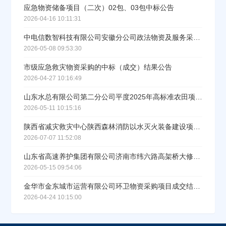
应急物资储备项目（二次）02包、03包中标公告
立即入驻
2026-04-16 10:11:31
中电信数智科技有限公司安徽分公司政法物资及服务采购S142602项目（直接采购部分）直接采购公示
2026-05-08 09:53:30
市级应急救灾物资采购的中标（成交）结果公告
2026-04-27 10:16:49
山东水总有限公司第二分公司平度2025年高标准农田项目1标安全文明物资谈判采购（标段/包1）中标公示
2026-05-11 10:15:16
陕西省减灾救灾中心陕西森林消防以水灭火装备建设项目（第三批）物资采购中标（成交）结果公告
2026-07-07 11:52:08
山东省高速养护集团有限公司济南市纬六路高架桥大修工程项目黏滞阻尼器材料谈判采购（标段/包1）成交结果公示
2026-05-15 09:54:06
金华市金东城市运营有限公司环卫物资采购项目成交结果中标公告
2026-04-24 10:15:00