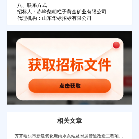
欢迎入驻供应商
ဆ
八、联系方式
招标人：赤峰柴胡栏子黄金矿业有限公司
代理机构：山东华标招标有限公司
公司名称
公司所在地
请选择省市
经办人
联系方式
相关文章
齐齐哈尔市新建氧化塘雨水泵站及附属管道改造工程项目设备采购中标公告
填写联系电话后会有服务中心的工作人员给您致电！