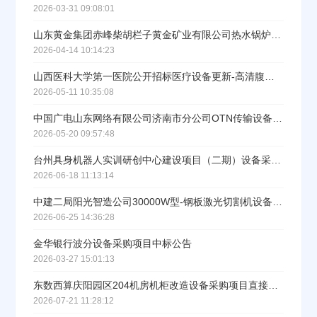
2026-03-31 09:08:01
山东黄金集团赤峰柴胡栏子黄金矿业有限公司热水锅炉及配套设备（十一）采购中标公告
2026-04-14 10:14:23
立即入驻
山西医科大学第一医院公开招标医疗设备更新-高清腹腔镜、3D腹腔镜结果公告
2026-05-11 10:35:08
中国广电山东网络有限公司济南市分公司OTN传输设备采购项目成交结果公告
2026-05-20 09:57:48
台州具身机器人实训研创中心建设项目（二期）设备采购中标结果公告
2026-06-18 11:13:14
中建二局阳光智造公司30000W型-钢板激光切割机设备公开采购成交结果公示
2026-06-25 14:36:28
金华银行波分设备采购项目中标公告
2026-03-27 15:01:13
东数西算庆阳园区204机房机柜改造设备采购项目直接采购公示
2026-07-21 11:28:12