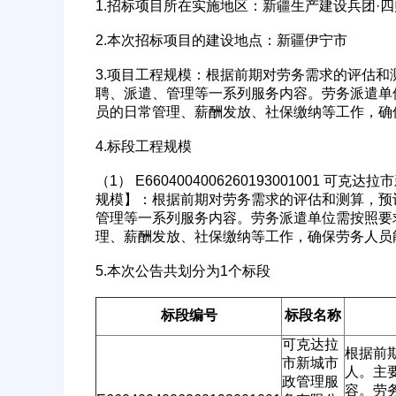
1.招标项目所在实施地区：新疆生产建设兵团·四
2.本次招标项目的建设地点：新疆伊宁市
3.项目工程规模：根据前期对劳务需求的评估和
聘、派遣、管理等一系列服务内容。劳务派遣单
员的日常管理、薪酬发放、社保缴纳等工作，确
4.标段工程规模
（1） E660400400626019300100
规模】：根据前期对劳务需求的评估和测算，预
管理等一系列服务内容。劳务派遣单位需按照要
理、薪酬发放、社保缴纳等工作，确保劳务人员
5.本次公告共划分为1个标段
标段编号
标段名称
公司名称
可克达拉
根据前
市新城市
人。主
政管理服
容。劳