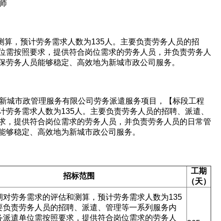
师
测算，预计劳务需求人数为135人。主要负责劳务人员的招
位需按照要求，提供符合岗位需求的劳务人员，并负责劳务人
保劳务人员能够稳定、高效地为新城市政公司服务。
1 可克达拉市新城市政管理服务有限公司劳务派遣服务项目，【标段工程
计劳务需求人数为135人。主要负责劳务人员的招聘、派遣、
求，提供符合岗位需求的劳务人员，并负责劳务人员的日常管
能够稳定、高效地为新城市政公司服务。
欢迎入驻供应商
工期
招标范围
（天）
公司所在地
期对劳务需求的评估和测算，预计劳务需求人数为135
请选择省市
要负责劳务人员的招聘、派遣、管理等一系列服务内
务派遣单位需按照要求，提供符合岗位需求的劳务人