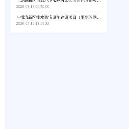
宁波高新区市政环境服务有限公司绿化养护项目劳务用工服务招标
2026-03-18 09:40:00
台州湾新区排水防涝设施建设项目（雨水管网修复工程）二期（劳务采购）招标
2026-04-10 13:59:33
工作人员给您致电！