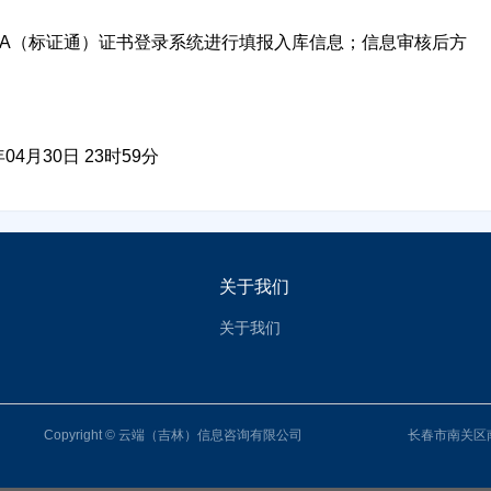
CA（标证通）证书登录系统进行填报入库信息；信息审核后方
年04月30日 23时59分
关于我们
关于我们
Copyright © 云端（吉林）信息咨询有限公司
长春市南关区