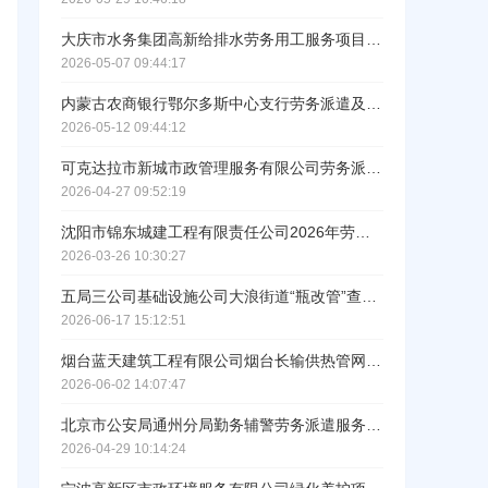
大庆市水务集团高新给排水劳务用工服务项目招标公告
2026-05-07 09:44:17
内蒙古农商银行鄂尔多斯中心支行劳务派遣及外包业务入围项目招标公告
2026-05-12 09:44:12
可克达拉市新城市政管理服务有限公司劳务派遣服务项目招标公告
2026-04-27 09:52:19
沈阳市锦东城建工程有限责任公司2026年劳务人员服务项目招标
2026-03-26 10:30:27
五局三公司基础设施公司大浪街道“瓶改管”查漏补缺建设工程（三标）勘察设计施工总承包项目室外附属工程劳务分包采购
2026-06-17 15:12:51
ဆ
烟台蓝天建筑工程有限公司烟台长输供热管网项目管网部分施工第一标段劳务分包采购招标公告
2026-06-02 14:07:47
北京市公安局通州分局勤务辅警劳务派遣服务项目招标公告
2026-04-29 10:14:24