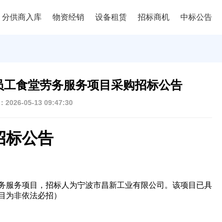
分供商入库
物资经销
设备租赁
招标商机
中标公告
员工食堂劳务服务项目采购招标公告
026-05-13 09:47:30
招标公告
务服务项目，招标人为宁波市昌新工业有限公司。该项目已具
目为非依法必招）