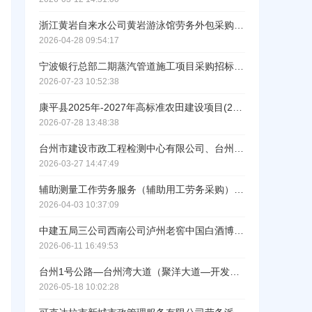
浙江黄岩自来水公司黄岩游泳馆劳务外包采购项目招标公告
ဆ
2026-04-28 09:54:17
宁波银行总部二期蒸汽管道施工项目采购招标公告
2026-07-23 10:52:38
康平县2025年-2027年高标准农田建设项目(2026年度)施工一标段排水与灌溉（张强镇改造提升）采购公告
2026-07-28 13:48:38
台州市建设市政工程检测中心有限公司、台州市城投工程检测研究有限公司（2026年至2028年）基桩检测劳务外包服务招标
2026-03-27 14:47:49
辅助测量工作劳务服务（辅助用工劳务采购）项目公开招标公告
2026-04-03 10:37:09
中建五局三公司西南公司泸州老窖中国白酒博物馆项目零星拆除工程劳务采购招标公告
工作人员给您致电！
2026-06-11 16:49:53
台州1号公路—台州湾大道（聚洋大道—开发大道）道路工程（真空预压劳务采购）（重新招标）的招标公告
2026-05-18 10:02:28