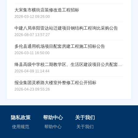
大宋集市横街店装修改造工程招标
2026-03-12 09:26:00
中建八局阜阳雷达站迁建项目钢结构工程询比采购公告
2026-08-07 13:57:27
多伦县通用机场项目配套房建工程施工招标公告
2026-03-11 16:50:00
绛县高级中学校二期教学区、生活区建设项目公共配套设施铺装工程、坐凳及雕塑等工程专业分包招标公告
2026-04-09 11:14:44
报业集团灵桥路大楼室外整修工程公开招标
2026-04-23 09:55:26
隐私政策
帮助中心
关于我们
使用规范
帮助中心
关于我们