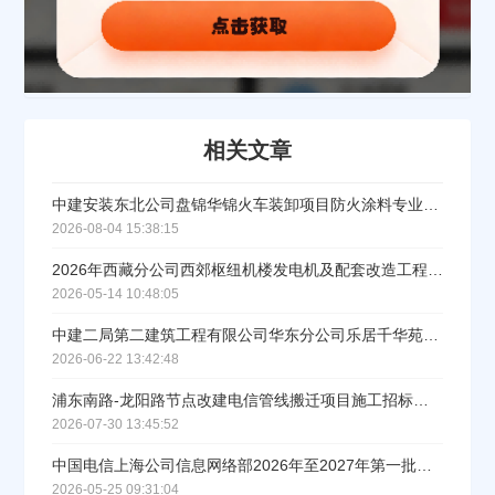
相关文章
中建安装东北公司盘锦华锦火车装卸项目防火涂料专业分包采购公告
2026-08-04 15:38:15
2026年西藏分公司西郊枢纽机楼发电机及配套改造工程采购项目（三次）招标公告
2026-05-14 10:48:05
中建二局第二建筑工程有限公司华东分公司乐居千华苑项目一标段工程总承包(EPC)项目金属漆工程招标公告
2026-06-22 13:42:48
浦东南路-龙阳路节点改建电信管线搬迁项目施工招标公告
2026-07-30 13:45:52
中国电信上海公司信息网络部2026年至2027年第一批通信工程冷、暖通道封闭工程施工集中招标公告
2026-05-25 09:31:04