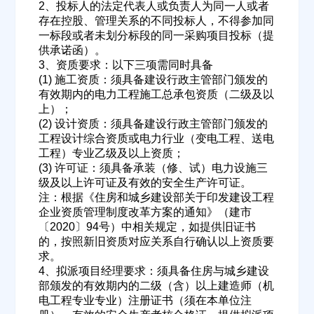
2、投标人的法定代表人或负责人为同一人或者
存在控股、管理关系的不同投标人，不得参加同
一标段或者未划分标段的同一采购项目投标（提
供承诺函）。
3、资质要求：以下三项需同时具备
(1) 施工资质：须具备建设行政主管部门颁发的
有效期内的电力工程施工总承包资质（二级及以
上）；
(2) 设计资质：须具备建设行政主管部门颁发的
工程设计综合资质或电力行业（变电工程、送电
工程）专业乙级及以上资质；
(3) 许可证：须具备承装（修、试）电力设施三
级及以上许可证及有效的安全生产许可证。
注：根据《住房和城乡建设部关于印发建设工程
企业资质管理制度改革方案的通知》（建市
〔2020〕94号）中相关规定，如提供旧证书
欢迎入驻供应商
ဆ
的，按照新旧资质对应关系自行确认以上资质要
求。
4、拟派项目经理要求：须具备住房与城乡建设
部颁发的有效期内的二级（含）以上建造师（机
电工程专业专业）注册证书（须在本单位注
公司名称