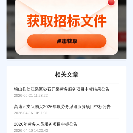
联系方式
填写联系电话后会有服务中心的工作人员给您致电！
相关文章
立即入驻
铅山县信江采区砂石开采劳务服务项目中标结果公告
2026-05-21 11:28:22
高速五支队购买2026年度劳务派遣服务项目中标公告
2026-04-16 10:11:31
2026年劳务人员服务项目中标公告
2026-04-10 14:23:43