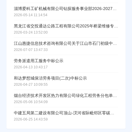
淄博爱科工矿机械有限公司钻探服务事业部2026-2027年钻探工程劳务入围招标项目重新招标中标结果公告
2026-05-14 11:14:54
黑龙江省交投通达公路工程有限公司2025年桥梁维修专项工程项目劳务分包中标公告
2026-03-24 13:52:00
江山惠捷信息技术咨询有限公司关于江山市石门初级中学食堂劳务外包采购项目中标(成交)结果公告
2026-07-07 13:47:33
劳务派遣用工服务中标公示
2026-04-13 10:43:17
和达梦想城保洁劳务项目(二次)中标公示
2026-04-27 10:09:55
烟台经济技术开发区热力有限公司绿化工程劳务分包单位选定中标结果公示
2026-05-06 10:54:09
中建五局第二建设有限公司顶山-汊河省际毗邻区零碳产业园项目（一期）主体结构劳务工程成交结果公示
2026-06-25 14:43:59