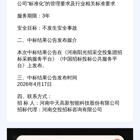
公司“标准化”的管理要求及行业相关标准要求
服务期限：3年
安全目标：不发生安全事故
二、中标结果公告发布媒介
本次中标结果公告在《河南阳光招采交投集团招
欢迎入驻供应商
ဆ
标采购服务平台》《中国招标投标公共服务平
台》上发布。
三、中标结果公告发布时间
2026年4月17日
公司名称
四、联系方式：
招 标 人：河南中天高新智能科技股份有限公司
招标代理：河南交投招标咨询有限公司
公司所在地
请选择省市
经办人