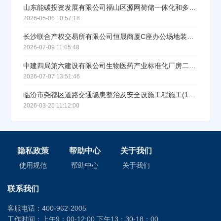
山东能碳投资发展有限公司福山区源网荷储一体化和多能互补示范项目（一期）工程总承包（EPC）项目中标结果公示
2026-05-06 10:57:18
长沙联合产权交易所有限公司恒晟商厦C座办公场地装修改造工程中标公告
2026-07-09 11:05:48
中建四局第六建设有限公司生物医药产业标准化厂房二期(南区)项目施工消防工程专业分包采购
2026-07-07 13:51:46
临汾市尧都区道路交通隐患整治及安全设施工程施工(1标段)中标结果公示
2026-03-25 11:12:00
隐私政策
帮助中心
关于我们
使用规范
帮助中心
关于我们
联系我们
客服电话：400-962-2005
工作时间：上午9：00-12:00 下午13：30-18：00