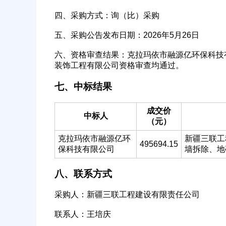
四、采购方式：询（比）采购
五、采购公告发布日期：2026年5月26日
公司名称
六、资格审查结果：克拉玛依市融源亿环保科技
装饰工程有限公司资格审查均通过。
七、中标结果
成交价
经办人
中标人
（元）
克拉玛依市融源亿环
新疆三联工
495694.15
保科技有限公司
墙拆除、地
八、联系方式
采购人：新疆三联工程建设有限责任公司
联系人：王培庆