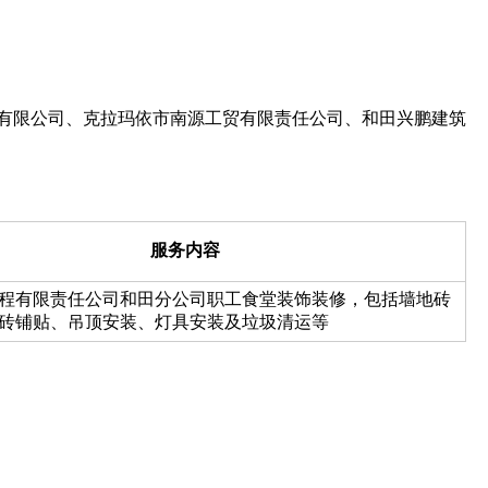
欢迎入驻供应商
公司所在地
有限公司、克拉玛依市南源工贸有限责任公司、和田兴鹏建筑
请选择省市
联系方式
服务内容
程有限责任公司和田分公司职工食堂装饰装修，包括墙地砖
砖铺贴、吊顶安装、灯具安装及垃圾清运等
填写联系电话后会有服务中心的
立即入驻