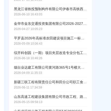
ဆ
黑龙江省铁投预制构件有限公司伊春市高铁西站公路客运换乘广场建设项目弱电工程专业分包采购项目中标结果公告
2026-06-10 16:43:03
金华市金东交通投资集团有限公司2026-2027年度限额200万以下自来水施工服务入围单位中标公示
2026-04-27 10:05:23
平罗县2026年高标准农田建设项目施工一标段中标结果公告
2026-05-09 10:06:43
综开科创园（一期）项目夹层改造专业分包工程中标结果公告
2026-06-18 10:46:26
烟台业达建工有限公司黄河路365号1号楼大空间改造-智能化专业分包中标公告
2026-04-09 11:35:33
工作人员给您致电！
新疆三联工程有限责任公司和田分公司职工食堂装饰装修专业分包工程中标公告
2026-06-11 17:34:59
山东高速工程建设集团有限公司市政工程、路基路面工程公开竞争性选拔（标段/包1）成交结果公示
2026-05-15 09:58:13