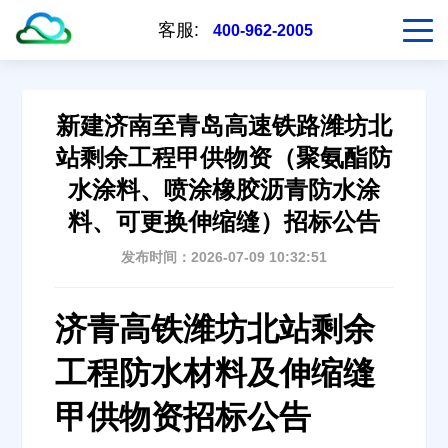
客服:
400-962-2005
新建济南至青岛高速铁路潍坊北
站剩余工程甲供物资（聚氨酯防
水涂料、喷涂橡胶沥青防水涂
料、可更换伸缩缝）招标公告
发布时间：2026-07-09 10:32:51
济青高铁潍坊北站剩余
工程防水材料及伸缩缝
甲供物资招标公告