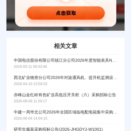
联系方式
填写联系电话后会有服务中心的工作人员给您致电！
相关文章
立即入驻
中国电信股份有限公司镇江分公司2026年度智能表具NB模组集中采购项目招标公告
2026-05-11 09:33:46
西北矿业物资分公司2026年对旋通风机、提升机监测设备、工业视频监控等设备专项招标项目【重新招标】
2026-04-10 13:59:33
赤峰山金红岭有色矿业高低压开关柜（六）采购招标公告
2026-08-06 11:20:17
中建一局华北公司2026年全国区域临电配电箱集中采购招标公告
2026-06-04 14:04:15
研究生服装采购招标公告(2026-JHGDYJ-W1001)