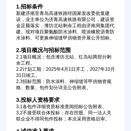
1.招标条件
新建济南至青岛高速铁路经国家发改委批复建
设，业主单位为济青高速铁路有限公司，建设资
金足额落实，潍坊北站剩余工程由济南局集团代
建。现对项目聚氨酯防水涂料、喷涂橡胶沥青防
水涂料、可更换伸缩缝甲供物资开展公开招标。
2.项目概况与招标范围
2.1项目概况：包含潍坊北站、红岛站两部分剩
余工程。
2.2计划工期：2025年4月1日开工，2027年10月
31日竣工。
2.3招标范围：防水涂料、伸缩缝等甲供物资规
格、数量、包件划分详见公告附表。
3.投标人资格要求
3.1各包件详细资质标准查阅招标公告附表。
3.2不接受联合体投标；存在控股、同一法人关
联企业不得同包件投标；本次采用资格后审。