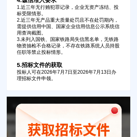
4.诚信准入要求
1.近三年无行贿犯罪记录，企业无资产冻结、投
标受限情形。
2.近三年无产品重大质量处罚且不在处罚期内，
需提供信用中国、国家企业信用信息公示系统信
用查询截图。
欢迎入驻供应商
ဆ
3.未列入国铁、国家铁路局失信黑名单，无铁路
物资抽检不合格记录，不存在铁路系统人员持股
任职等禁止投标情形。
5.招标文件的获取
公司名称
投标人可在2026年7月7日至2026年7月13日办
理招标文件申领。
公司所在地
请选择省市
经办人