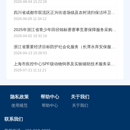
2026-08-04 15:22:26
四川省成都市双流区正兴街道场镇及农村清扫保洁环卫公厕管护服务项目招标公告
2026-06-05 11:34:12
2025年浙江省青少年田径锦标赛赛事竞赛保障服务采购招标公告
2026-04-02 10:32:10
浙江省重要经济目标防护社会化服务（长潭水库安保服务）采购项目招标公告
2026-04-13 10:28:53
上海市疾控中心SPF级动物饲养及实验辅助技术服务采购公告
2026-07-21 11:11:21
隐私政策
帮助中心
关于我们
使用规范
帮助中心
关于我们
联系我们