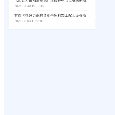
弋阳县万亩稻油基地产后服务中心设备采购项目招标公告
2026-03-30 10:10:44
甘旗卡镇好力保村育肥牛饲料加工配套设备项目公开招标公告
2026-08-03 11:58:08