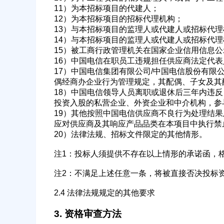
11）为本招标项目的代建人；
12）为本招标项目的招标代理机构；
13）与本招标项目的监理人或代建人或招标代
14）与本招标项目的监理人或代建人或招标代
15）被工商行政管理机关在国家企业信用信息
16）中国电信在职员工违规担任供应商法定代
17）中国电信集团有限公司/中国电信股份有
偶经商办企业行为管理规定，其配偶、子女及其
18）中国电信领导人员离职或退休后三年内违
投资入股的私营企业、外资企业和中介机构，参
19）其他按照中国电信供应商不良行为处理结
应对供应商及其响应产品品类在本项目中执行禁
20）法律法规、招标文件限定的其他情形。
注1：投标人须提供不存在以上情形的承诺函，
注2：不满足上述任意一条，将被直接否决投标
2.4 法律法规规定的其他要求
3. 资格审查方法