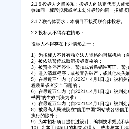
2.1.6 投标人之间关系：投标人的法定代表
参加同一标段投标或者未划分标段的同一招标项
2.1.7 联合体要求：本项目不接受联合体投标。
2.2 投标人不得存在情形：
投标人不得存在下列情形之一：
1）为招标人不具有独立法人资格的附属机构（
2）被依法暂停或取消投标资格的；
3）被责令停产停业、暂扣或者吊销许可证、暂
4）进入清算程序，或被宣告破产，或其他丧失
5）在最近三年内（自2023年4月1日起）被
程质量或者安全问题的；
6）在最近五年内（自2021年4月1日起）被
书网”的生效判决为准）；
7）在最近五年内（自2021年4月1日起）被判
8）被最高人民法院在“信用中国”网站或各级信
执行的除外；
9）为本招标项目提供过设计、编制技术规范和
10）为本工程项目的相关监理人，或者与本工