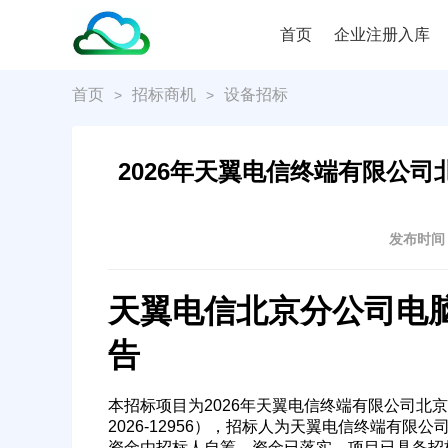
首页
企业注册入库
首页
招标商机
设备招标
>
>
2026年天翼电信终端有限公
发布时间：2
天翼电信
北京分公司电
告
本招标项目为2026年天翼电信终端有限公司北京
2026-12956），招标人为天翼电信终端有
资金由招标人自筹，资金已落实。项目已具备招