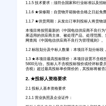
1.1.5 技术要求：须符合国家和行业标准以及
1.1.6 ★保修期：自货物开箱验收合格之日起免
1.1.7 ★供货周期：从发出订单到投标人将货
本项目将按照最新的《中国电信供应商不良行为
果适用的供应商主体、被处理产品、处理范围、
网查阅《中国电信供应商不良行为管理规则》。
1.2 标段划分及中标人数量：本项目不划分标段
1.3 ★本项目最高投标限价：本项目设置不含税投标
5800元/台。投标人不含税投标报价或经评标
含税）超过最高投标单价限价的，其投标将被否
2. ★投标人资格要求
公司名称
2.1 投标人基本资格要求
2.1.1 营业执照及企业证件：