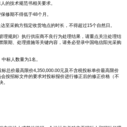
招标人的技术规范书相关要求。
费保修期不得低于48个月。
物送达至采购方指定收货地点的时长，不得超过15个自然日。
管理规则》执行供应商不良行为处理结果，请重点关注处理结
禁限期、处理措施等关键内容，请务必登录中国电信阳光采购
，中标人数量为1名。
总价最高限价4,350,000.00元及不含税投标单价最高限价
委员会按招标文件的要求对投标报价进行修正后的修正价格（不
欢迎入驻供应商
决。
公司所在地
请选择省市