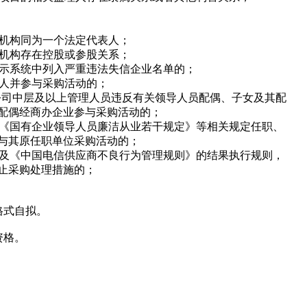
理机构同为一个法定代表人；
理机构存在控股或参股关系；
公示系统中列入严重违法失信企业名单的；
表人并参与采购活动的；
限公司中层及以上管理人员违反有关领导人员配偶、子女及其配
配偶经商办企业参与采购活动的；
反《国有企业领导人员廉洁从业若干规定》等相关规定任职、
与其原任职单位采购活动的；
果及《中国电信供应商不良行为管理规则》的结果执行规则，
止采购处理措施的；
格式自拟。
资格。