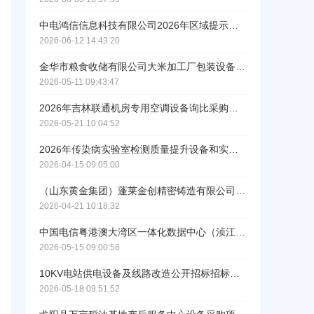
中电鸿信信息科技有限公司2026年区域提示智能化设备采购项目（淮安）招标公告
2026-06-12 14:43:20
金华市粮食收储有限公司大米加工厂包装设备采购项目公开招标公告
2026-05-11 09:43:47
2026年吉林联通机房专用空调设备询比采购集中采购公告
2026-05-21 10:04:52
2026年传染病实验室检测质量提升设备和实验室仪器设备采购招标公告
2026-04-15 09:05:00
（山东黄金集团）蓬莱金创精密铸造有限公司钢丝网骨架复合管生产设备（四）采购招标公告
2026-04-21 10:18:32
中国电信粤港澳大湾区一体化数据中心（浈江、韶塘园区）机电项目恒湿机设备集中采购招标公告
2026-05-15 09:00:58
10KV电站供电设备及线路改造公开招标招标公告
2026-05-18 09:51:52