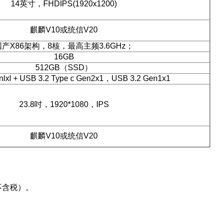
14英寸，FHDIPS(1920x1200)
麒麟V10或统信V20
国产X86架构，8核，最高主频3.6GHz；
16GB
512GB（SSD）
nlxl + USB 3.2 Type c Gen2x1，USB 3.2 Gen1x1
23.8吋，1920*1080，IPS
麒麟V10或统信V20
（不含税）。