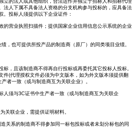
独立的法人或其他组织，合法运作并独立于招标人和招标代理
。法人下属不具备法人资格的分支机构参与投标的，应具备法
联系方式
权。投标人须提供以下企业证件：
效的营业执照扫描件；提供国家企业信用信息公示系统的企业
填写联系电话后会有服务中心的
业绩，也可提供所投产品的制造商（原厂）的同类项目业绩。
立即入驻
投标，且该制造商不得再自行投标或再委托其它投标人投标。
文件(代理授权文件必须为中文版本，如为外文版本须提供翻
中生产者一致（或与制造商互为关联企业）。
标人须与3C证书中生产者一致（或与制造商互为关联企
互为关联企业，需提供证明材料。
代工制造关系的制造商不得参加同一标包投标或者未划分标包的同