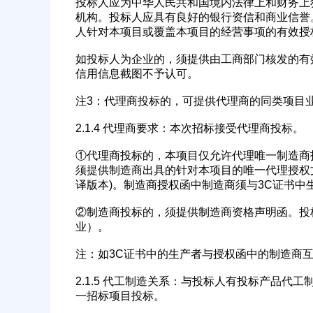
投标人应为中华人民共和国境内法律上和财务上
机构。投标人应具有良好的银行资信和商业信誉
经办人
人针对本项目或覆盖本项目的经营事项的有效授
如投标人为企业的，须提供由工商部门核发的有
信用信息截图不予认可。
注3：代理商投标的，可提供代理商的同类项目
2.1.4 代理商要求：本次招标接受代理商投标。
①代理商投标的，本项目仅允许代理唯一制造商
须提供制造商出具的针对本项目的唯一代理授权
译版本)。制造商授权函中制造商须与3C证书
②制造商投标的，须提供制造商资格声明函。投
业）。
注：如3C证书中的生产者与授权函中的制造商
2.1.5 代工制造关系：与投标人有投标产品
一招标项目投标。