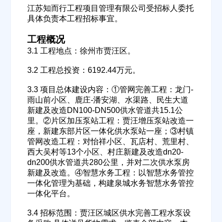
江苏知而行工程项目管理有限公司受招标人委托
具体负责本工程招标事宜。
工程概况
3.1 工程地点：徐州市贾汪区。
3.2 工程总投资：6192.44万元。
3.3 项目总体建设内容：①管网完善工程：龙门-
雨山前小区、鹿庄-潘安湖、水渠路、民生大道
新建及改造DN100-DN500供水管道共15.1公
里。②片区加压泵站工程：贾汪增压泵站改造一
座，新建东部片区一体化供水泵站一座；③村镇
管网改造工程：对怡祥小区、瓦店村、荒里村、
西大吴村等13个小区、村庄新建及改造dn20-
dn200供水管道共280公里，并对二次供水泵房
新建及改造。④智慧水务工程：以智慧水务管控
一体化管理为基础，构建泉城水务智慧水务管控
一体化平台。
3.4 招标范围：贾汪区城区供水完善工程水泵设