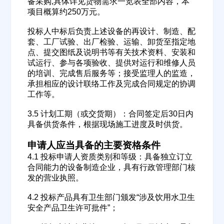
备采购,具体详见货物需求一览表全部内容，本
项目概算约250万元。
投标人中标后负责上述设备的再设计、制造、配
套、工厂试验、出厂检验、运输、卸货至指定地
点、提交图纸及说明书等有关技术资料、安装和
试运行、参与各项验收、提供对运行和维修人员
的培训、完成售后服务等；接受监理人的监造，
承担相应的设计联络工作及完成合同规定的协调
工作等。
3.5 计划工期（或交货期）：合同签定后30日内
具备供货条件，根据现场施工进度及时供货。
申请人应当具备的主要资格条件
4.1 投标申请人资质类别和等级：具备独立订立
合同能力的设备制造企业，具有行政管理部门核
发的营业执照。
欢迎入驻供应商
ဆ
4.2 投标产品具有卫生部门颁发“涉及饮用水卫生
安全产品卫生许可批件”；