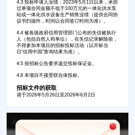
4.3 投标申请人业绩：2023年5月1日以来，承担
过单项合同金额不低于100万元的一体化供水泵
公司名称
站或一体化供水设备生产销售业绩（提供合同协
议书扫描件，时间以合同签订时间为准）。
4.4 被各级政府信用管理部门公布的失信被执行
公司所在地
人（包括自然人和单位），在失信记录解除前，
不得参加本项目的招标投标活动（以开标当
请选择省市
日“信用中国”查询结果为准）。
经办人
4.5 按招标公告要求递交投标保证金。
4.6 本项目不接受联合体投标。
联系方式
招标文件的获取
请于2026年5月26日至2026年6月2日
填写联系电话后会有服务中心的工作人员给您致电！