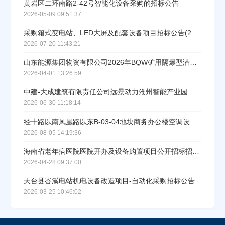
黄岩区二环南路2-42号智能化设备采购的招标公告
2026-05-09 09:51:37
采购箱式变电站、LED大屏及配套设备项目招标公告(2026-VGBNBJ-W1023)
2026-07-20 11:43:21
山东能源集团物资有限公司2026年BQW矿用隔爆型潜污水电泵入围采购项目招标公告
2026-04-01 13:26:59
中建-大成建筑有限责任公司远景动力沧州智能产业园二期项目机电工艺设备接机工程一标段项目冷却塔、水泵采购招标公告
2026-06-30 11:18:14
经十路以南凤凰路以东B‑03‑04地块商务办公楼空调设备采购及安装工程资格预审公告
2026-08-05 14:19:36
海南省老年病医院医院开办及设备购置项目公开招标招标公告
2026-04-28 09:37:00
天台县峇溪电站机电设备改造项目-自动化采购招标公告
2026-03-25 10:46:02