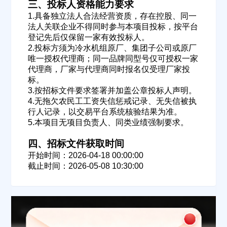
三、投标人资格能力要求
1.具备独立法人合法经营资质，存在控股、同一
法人关联企业不得同时参与本项目投标，按平台
登记先后仅保留一家有效投标人。
2.投标方须为冷水机组原厂、集团子公司或原厂
唯一授权代理商；同一品牌同型号仅可授权一家
代理商，厂家与代理商同时报名仅受理厂家投
欢迎入驻供应商
标。
ဆ
3.按招标文件要求签署并加盖公章投标人声明。
4.无拖欠农民工工资失信惩戒记录、无失信被执
行人记录，以交易平台系统核验结果为准。
5.本项目无项目负责人、同类业绩强制要求。
公司名称
四、招标文件获取时间
开始时间：2026-04-18 00:00:00
截止时间：2026-05-08 10:30:00
公司所在地
请选择省市
经办人