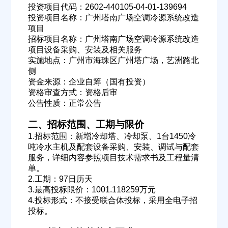
投资项目代码：2602-440105-04-01-139694
投资项目名称：广州塔南广场空调冷源系统改造
项目
招标项目名称：广州塔南广场空调冷源系统改造
项目设备采购、安装及相关服务
实施地点：广州市海珠区广州塔广场，艺洲路北
侧
资金来源：企业自筹（国有投资）
资格审查方式：资格后审
公告性质：正常公告
二、招标范围、工期与限价
1.招标范围：新增冷却塔、冷却泵、1台1450冷
吨冷水主机及配套设备采购、安装、调试与配套
服务，详细内容参照项目技术需求书及工程量清
单。
2.工期：97日历天
3.最高投标限价：1001.118259万元
4.投标形式：不接受联合体投标，采用全电子招
投标。