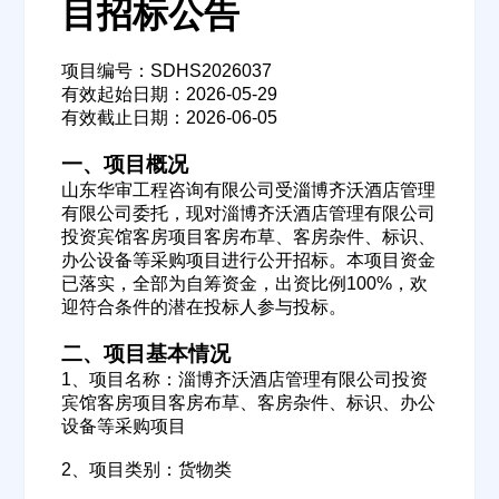
目招标公告
项目编号：SDHS2026037
有效起始日期：2026-05-29
有效截止日期：2026-06-05
一、项目概况
山东华审工程咨询有限公司受淄博齐沃酒店管理
有限公司委托，现对淄博齐沃酒店管理有限公司
投资宾馆客房项目客房布草、客房杂件、标识、
办公设备等采购项目进行公开招标。本项目资金
已落实，全部为自筹资金，出资比例100%，欢
迎符合条件的潜在投标人参与投标。
二、项目基本情况
1、项目名称：淄博齐沃酒店管理有限公司投资
宾馆客房项目客房布草、客房杂件、标识、办公
设备等采购项目
2、项目类别：货物类