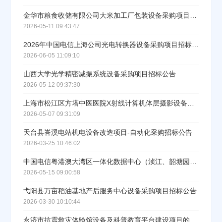
金华市粮食收储有限公司大米加工厂包装设备采购项目公开招标公告
2026-05-11 09:43:47
2026年中国电信上海公司光电转换器设备采购项目招标公告
2026-06-05 11:09:10
山西大学光学精密减振系统设备采购项目招标公告
2026-05-12 09:37:30
上海市松江区方塔中医医院X射线计算机体层摄影设备的公开招标公告
2026-05-07 09:31:09
天台县峇溪电站机电设备改造项目-自动化采购招标公告
2026-03-25 10:46:02
中国电信粤港澳大湾区一体化数据中心（浈江、韶塘园区）机电项目恒湿机设备集中采购招标公告
2026-05-15 09:00:58
弋阳县万亩稻油基地产后服务中心设备采购项目招标公告
2026-03-30 10:10:44
永济市抗震救灾体验馆设备及科普教育平台建设项目的采购公告