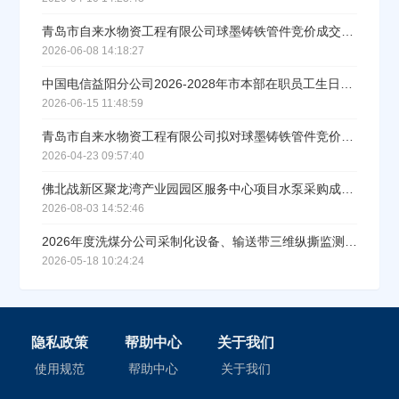
青岛市自来水物资工程有限公司球墨铸铁管件竞价成交结果公示
2026-06-08 14:18:27
中国电信益阳分公司2026-2028年市本部在职员工生日慰问品采购项目直接采购中标公示
2026-06-15 11:48:59
青岛市自来水物资工程有限公司拟对球墨铸铁管件竞价中标公示
2026-04-23 09:57:40
佛北战新区聚龙湾产业园园区服务中心项目水泵采购成交公示
2026-08-03 14:52:46
2026年度洗煤分公司采制化设备、输送带三维纵撕监测系统专项招标采购项目中标结果公告
2026-05-18 10:24:24
隐私政策
帮助中心
关于我们
使用规范
帮助中心
关于我们