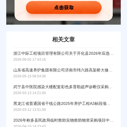
相关文章
浙江中际工程项目管理有限公司关于开化县2026年应急抢险救灾物资采购项目中标(成交)结果公告
2026-06-02 17:43:16
山东省高速养护集团有限公司济南市纬六路高架桥大修工程项目黏滞阻尼器材料谈判采购（标段/包1）成交结果公示
2026-05-15 09:54:06
武宁县中医院感染大楼配套彩色多普勒超声诊断仪采购项目中标公告
2026-03-13 14:21:00
黑龙江省普通国省干线公路2025年养护工程A3标段项目经理部二分部2026年粉煤灰采购中标公示（第二批次）
2026-03-12 13:51:00
2026年称多县民政局临时救助实物救助物资采购项目中标公告
2026-04-10 14:23:43