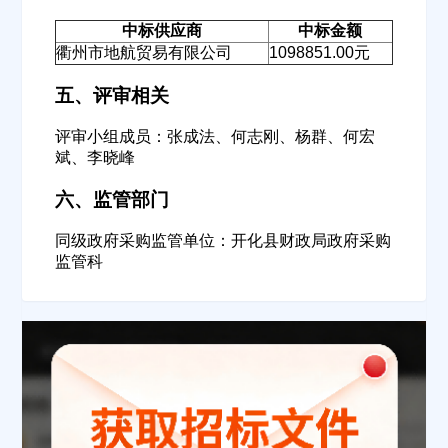
中标供应商
中标金额
衢州市地航贸易有限公司
1098851.00元
五、评审相关
欢迎入驻供应商
ဆ
评审小组成员：张成法、何志刚、杨群、何宏
斌、李晓峰
六、监管部门
公司名称
同级政府采购监管单位：开化县财政局政府采购
监管科
公司所在地
请选择省市
经办人