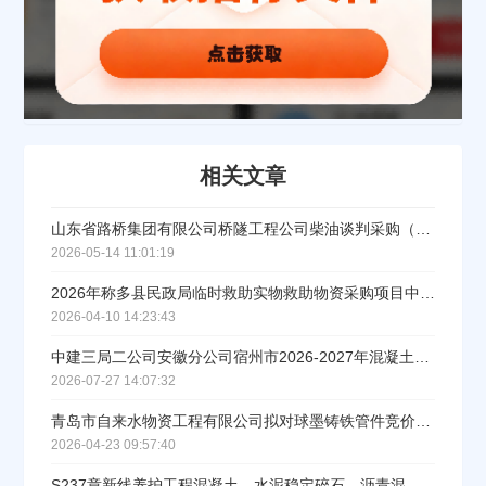
联系方式
填写联系电话后会有服务中心的工作人员给您致电！
相关文章
立即入驻
山东省路桥集团有限公司桥隧工程公司柴油谈判采购（标段/包1）成交结果公示
2026-05-14 11:01:19
2026年称多县民政局临时救助实物救助物资采购项目中标公告
2026-04-10 14:23:43
中建三局二公司安徽分公司宿州市2026-2027年混凝土集中采购成交公示
2026-07-27 14:07:32
青岛市自来水物资工程有限公司拟对球墨铸铁管件竞价中标公示
2026-04-23 09:57:40
S237章新线养护工程混凝土、水泥稳定碎石、沥青混凝土等材料谈判采购（三次采购）（标段/包1）成交结果公示