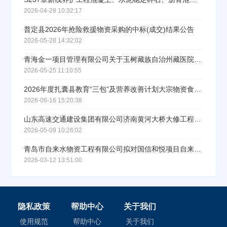
2026-04-28 10:32:17
普定县2026年抢险救援物资采购的中标(成交)结果公告
2026-05-28 14:32:02
青海金一项目管理有限公司关于玉树藏族自治州藏医院制剂原材料及药浴原材料采购项目中标(成交)结果公告
2026-05-25 11:10:55
2026年度扎囊县教育“三包”及营养改善计划大宗物资食材采购项目（二次）中标（成交）结果公告
2026-06-16 15:20:38
山东高速交通建设集团有限公司济南黄河大桥大修工程项目环波梁护栏材料谈判采购（标段/包1）成交结果公示
2026-05-09 10:26:02
青岛市自来水物资工程有限公司拟对国信和悦项目自来水工程小口径阀门中标成交结果公示
2026-03-12 13:51:00
隐私政策
帮助中心
关于我们
使用规范
帮助中心
关于我们