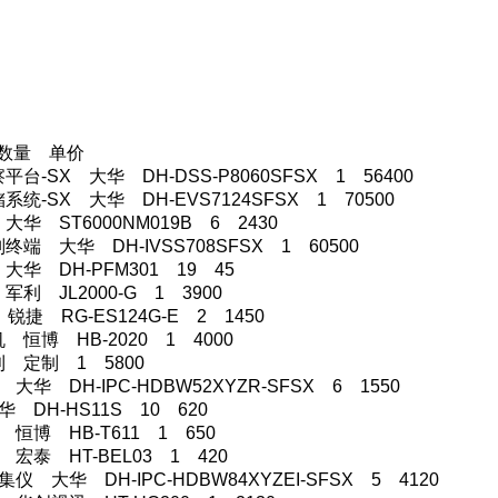
 数量 单价
SX 大华 DH-DSS-P8060SFSX 1 56400
SX 大华 DH-EVS7124SFSX 1 70500
 ST6000NM019B 6 2430
大华 DH-IVSS708SFSX 1 60500
华 DH-PFM301 19 45
 JL2000-G 1 3900
 RG-ES124G-E 2 1450
博 HB-2020 1 4000
 定制 1 5800
DH-IPC-HDBW52XYZR-SFSX 6 1550
DH-HS11S 10 620
欢迎入驻供应商
博 HB-T611 1 650
泰 HT-BEL03 1 420
华 DH-IPC-HDBW84XYZEI-SFSX 5 4120