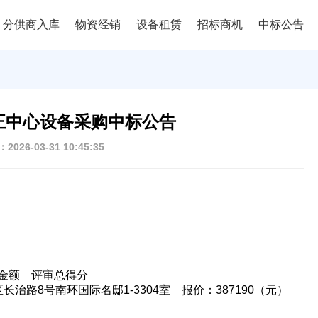
分供商入库
物资经销
设备租赁
招标商机
中标公告
正中心设备采购中标公告
026-03-31 10:45:35
）金额 评审总得分
治路8号南环国际名邸1-3304室 报价：387190（元）