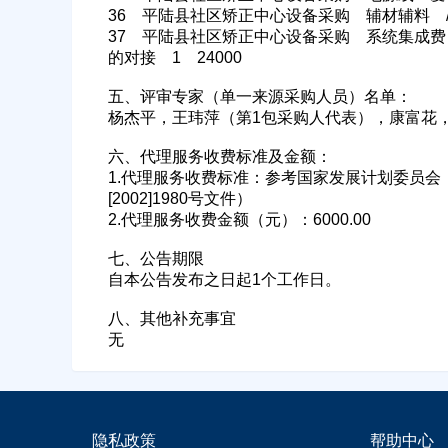
36 平陆县社区矫正中心设备采购 辅材辅料 /
37 平陆县社区矫正中心设备采购 系统集成费
的对接 1 24000
五、评审专家（单一来源采购人员）
杨杰平，王玮萍（第1包采购人代表），康富花
六、代理服务收费标准及金额：
1.代理服务收费标准：参考国家发展计划委员
[2002]1980号文件）
2.代理服务收费金额（元）：6000.00
七、公告期限
自本公告发布之日起1个工作日。
八、其他补充事宜
无
隐私政策
帮助中心