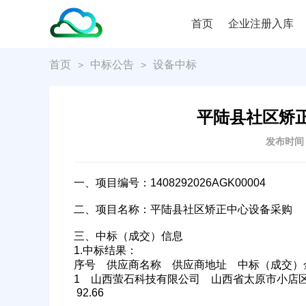
首页
企业注册入库
首页
中标公告
设备中标
>
>
平陆县社区矫
发布时间：2
一、项目编号：1408292026AGK00004
二、项目名称：平陆县社区矫正中心设备采购
三、中标（成交）信息
1.中标结果：
序号 供应商名称 供应商地址 中标（成交
1 山西萤石科技有限公司 山西省太原市小店区长
92.66