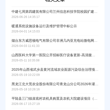
填写联系电话后会有服务中心的工作人员给您致电！
中建七局第四建筑有限公司兰州信息科技学院校园扩建项目物料提升机租赁竞价采购成交公示
2026-06-26 14:35:17
暖通系统设施设备运行及维护管理中标公示
立即入驻
2026-04-01 14:15:03
烟台东方威思顿电气有限公司非洲几内亚充电站微电网储充一体舱设备采购项目中标公告
2026-04-03 11:41:33
山西医科大学第一医院公开招标医疗设备更新-高清腹腔镜、3D腹腔镜结果公告
2026-05-11 10:35:08
2025年山西省武乡县黄河流域农业面源污染综合治理项目设备购置第五批（撒肥施肥车）结果公告
2026-05-19 10:22:09
黑龙江北大荒农业股份有限公司青龙山分公司2026年灌溉设备购置项目成交公告
2026-05-18 10:26:16
平陆县三门镇崖底村农机具购置及农机大院建设项目（设备采购）中标结果公告
2026-06-17 15:27:19