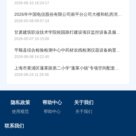
2026-06-10 16:24:17
2026年中国电信股份有限公司南平分公司大楼和机房消防系统维护项目设备采购中标公示
2026-05-08 09:57:24
甘肃建筑职业技术学院校园路灯建设项目监控设备及服务采购（第二次）直接采购公示
2026-05-07 10:15:00
平顺县综合检验检测中心中药材农残检测仪器设备购置项目中标结果公告
2026-06-08 14:22:40
上海市黄浦区蓬莱路第二小学“蓬莱小镇”专项空间配套设备项目中标（成交）结果公告
2026-06-24 11:28:36
隐私政策
帮助中心
关于我们
使用规范
帮助中心
关于我们
联系我们