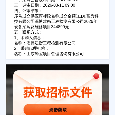
三、评审日期：2026-03-11 09:00
四、评审结果：
序号成交供应商标段名称成交金额1山东普秀科
技有限公司淄博建衡工程检测有限公司2026年
设备采购及维修项目344899元
五、联系方式：
1、采购人信息：
名称：淄博建衡工程检测有限公司
2、采购代理机构：
名称：山东泽宝项目管理咨询有限公司
欢迎入驻供应商
ဆ
公司名称