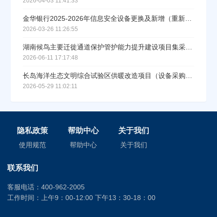
2026-04-03 11:41:33
金华银行2025-2026年信息安全设备更换及新增（重新招标）中标公告
2026-03-26 11:26:55
湖南候鸟主要迁徙通道保护管护能力提升建设项目集采设备LED屏采购中标（成交）公告
2026-06-11 17:17:48
长岛海洋生态文明综合试验区供暖改造项目（设备采购及安装工程）不分标段中标结果公示
2026-05-29 11:02:11
隐私政策
帮助中心
关于我们
使用规范
帮助中心
关于我们
联系我们
客服电话：400-962-2005
工作时间：上午9：00-12:00 下午13：30-18：00