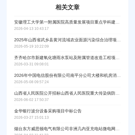
相关文章
安徽理工大学第一附属医院高质量发展项目重点学科建设医疗设备（第八批次）采购项目04包
2026-04-13 10:43:17
2025年山西省武乡县黄河流域农业面源污染综合治理项目设备购置第五批（撒肥施肥车）结果公告
2026-05-19 10:22:09
齐齐哈尔市新建氧化塘雨水泵站及附属管道改造工程项目设备采购中标公告
2026-03-31 09:08:01
2026年中国电信股份有限公司南平分公司大楼和机房消防系统维护项目设备采购中标公示
2026-05-08 09:57:24
山西省人民医院公开招标山西省人民医院重大传染病防治基地建设设备（吊塔）购置项目结果公告
2026-06-02 17:50:37
金华银行波分设备采购项目中标公告
2026-03-27 15:01:13
烟台东方威思顿电气有限公司非洲几内亚充电站微电网储充一体舱设备采购项目中标公告