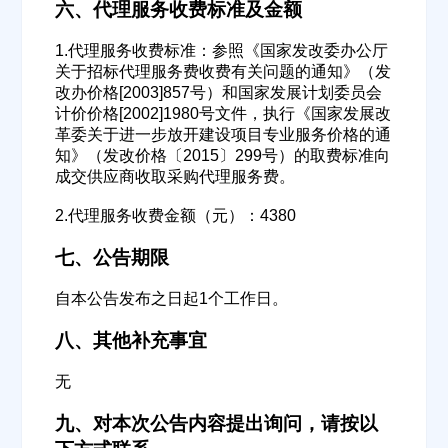
六、代理服务收费标准及金额
公司所在地
1.代理服务收费标准：参照《国家发改委办公厅
请选择省市
关于招标代理服务费收费有关问题的通知》（发
改办价格[2003]857号）和国家发展计划委员会
经办人
计价价格[2002]1980号文件，执行《国家发展改
革委关于进一步放开建设项目专业服务价格的通
知》（发改价格〔2015〕299号）的取费标准向
成交供应商收取采购代理服务费。
联系方式
2.代理服务收费金额（元）：4380
七、公告期限
填写联系电话后会有服务中心的工作人员给您致电！
自本公告发布之日起1个工作日。
八、其他补充事宜
立即入驻
无
九、对本次公告内容提出询问，请按以