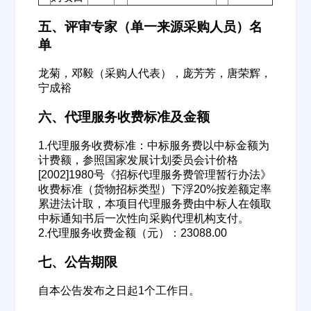
五、评审专家（单一来源采购人员）名
单
龙菊，邓毅（采购人代表），庞芳芳，唐荣辉，
宁成裕
六、代理服务收费标准及金额
欢迎入驻供应商
ဆ
1.代理服务收费标准：中标服务费以中标金额为
计费额，参照国家发展计划委员会计价格
[2002]1980号《招标代理服务费管理暂行办法》
收费标准（货物招标类型）下浮20%按差额定率
公司名称
累进法计取，本项目代理服务费由中标人在领取
中标通知书后一次性向采购代理机构支付。
2.代理服务收费金额（元）：23088.00
公司所在地
七、公告期限
请选择省市
自本公告发布之日起1个工作日。