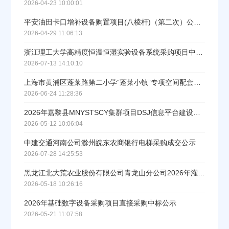
2026-04-23 10:00:01
平安油田卡口增补设备购置项目(八棱杆)（第二次）公开询比转直接采购公示
2026-04-29 11:06:13
浙江理工大学高精度恒温恒湿实验设备系统采购项目中标(成交)结果公告
2026-07-13 14:10:10
上海市黄浦区蓬莱路第二小学“蓬莱小镇”专项空间配套设备项目中标（成交）结果公告
2026-06-24 11:28:36
2026年嘉黎县MNYSTSCY集群项目DSJ信息平台建设项目设备采购项目公开询比转直接采购公示
2026-05-12 10:06:04
中建交通河南公司滁州皖东农商银行电梯采购成交公示
2026-07-28 14:25:53
黑龙江北大荒农业股份有限公司青龙山分公司2026年灌溉设备购置项目成交公告
2026-05-18 10:26:16
2026年基础数字设备采购项目直接采购中标公示
2026-05-21 11:07:58