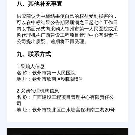
经办人
八、其他补充事宜
供应商认为中标结果使自己的权益受到损害的，
可以在中标结果公告期限届满之日起七个工作日
联系方式
内以书面形式向采购人钦州市第一人民医院或采
购代理机构广西建设工程项目管理中心有限责任
公司提出质疑，逾期将不再受理。
填写联系电话后会有服务中心的工作人员给您致电！
九、联系方式
1.采购人信息
名 称：钦州市第一人民医院
立即入驻
地 址：钦州市钦南区明阳街8号
2.采购代理机构信息
名 称：广西建设工程项目管理中心有限责任公
司
地 址：钦州市钦北区白水塘宫保街南二巷20号