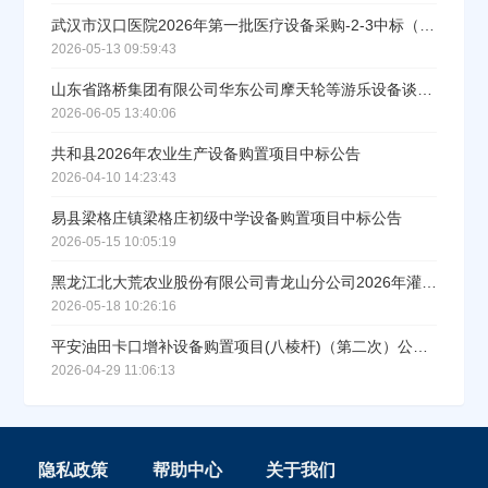
武汉市汉口医院2026年第一批医疗设备采购-2-3中标（成交）结果公告
2026-05-13 09:59:43
山东省路桥集团有限公司华东公司摩天轮等游乐设备谈判采购中标公示
2026-06-05 13:40:06
共和县2026年农业生产设备购置项目中标公告
2026-04-10 14:23:43
易县梁格庄镇梁格庄初级中学设备购置项目中标公告
2026-05-15 10:05:19
黑龙江北大荒农业股份有限公司青龙山分公司2026年灌溉设备购置项目成交公告
2026-05-18 10:26:16
平安油田卡口增补设备购置项目(八棱杆)（第二次）公开询比转直接采购公示
2026-04-29 11:06:13
隐私政策
帮助中心
关于我们