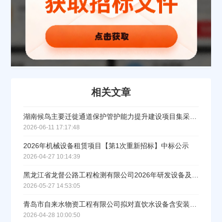
公司名称
公司所在地
请选择省市
相关文章
经办人
湖南候鸟主要迁徙通道保护管护能力提升建设项目集采设备LED屏采购中标（成交）公告
2026-06-11 17:17:48
联系方式
2026年机械设备租赁项目【第1次重新招标】中标公示
2026-04-27 10:14:39
填写联系电话后会有服务中心的工作人员给您致电！
黑龙江省龙督公路工程检测有限公司2026年研发设备及试验耗材采购项目成交结果公告
2026-05-27 14:53:05
青岛市自来水物资工程有限公司拟对直饮水设备含安装调试竞价成交结果公示
2026-04-28 10:00:50
立即入驻