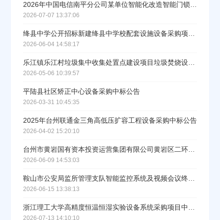
2026年中国电信南平分公司某单位智能化改造智能门锁设备采购项目直接采购公示
2026-07-07 13:37:06
绛县中学公开招标新建绛县中学校配套设施设备采购项目试卷智能批阅机结果公告
2026-06-04 14:58:17
乐江镇乐江村垃圾集中收集处置点建设项目垃圾焚烧设备采购及安装中标公告
2026-05-06 10:39:57
平陆县社区矫正中心设备采购中标公告
2026-03-31 10:45:35
2025年台州联通金三角高低压扩容工程设备采购中标公告
2026-04-02 15:20:10
台州市黄岩国有资本投资运营集团有限公司黄岩区二环南路2-42号智能化设备采购（第二次）中标结果公告
2026-06-09 14:53:03
鞍山市公安局监所管理支队智能监控系统及视频会议终端设备公开招标采购项目结果公告
2026-06-15 13:38:13
浙江理工大学高精度恒温恒湿实验设备系统采购项目中标(成交)结果公告
2026-07-13 14:10:10