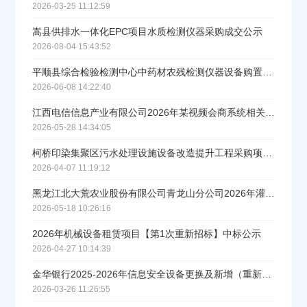
2026-03-25 11:12:59
嵩县供排水一体化EPC项目水质检测仪器采购成交公示
2026-08-04 15:43:52
立即入驻
平顺县综合检验检测中心中药材农残检测仪器设备购置项目中标结果公告
2026-06-08 14:22:40
江西电信信息产业有限公司2026年某视频会商系统相关设备采购项目直接采购公示
2026-05-28 14:34:05
柯桥印染集聚区污水处理设施设备改造提升工程采购项目I标中标公告
2026-04-07 11:19:12
黑龙江北大荒农业股份有限公司青龙山分公司2026年灌溉设备购置项目成交公告
2026-05-18 10:26:16
2026年机械设备租赁项目【第1次重新招标】中标公示
2026-04-27 10:14:39
金华银行2025-2026年信息安全设备更换及新增（重新招标）中标公告
2026-03-26 11:26:55