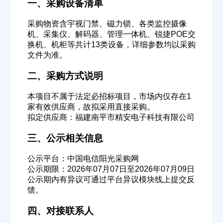
一、采购设备清单
采购物资含宇视门禁、磁力锁、各类监控摄像
机、采集仪、解码器、管理一体机、锐捷POE交
换机、机柜等共计13类设备，详细参数均以采购
文件为准。
二、采购方式说明
本项目不属于法定必招标项目，市场内仅存在1
家有效供应商，故拟采用直接采购。
拟定供应商：福建南平市精安电子科技有限公司
三、公示相关信息
公示平台：中国电信阳光采购网
公示期限：2026年07月07日至2026年07月09日
公示期内有异议可通过平台异议模块线上提交反
馈。
四、对接联系人