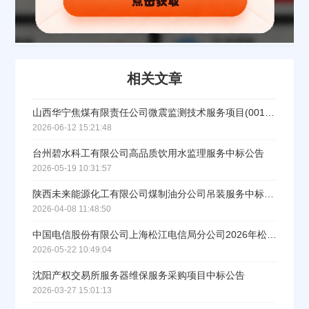
公司所在地
请选择省市
相关文章
经办人
山西华宁焦煤有限责任公司微震监测技术服务项目(001标段)中标结果公示
2026-06-12 15:21:48
台州碧水科工有限公司高品质饮用水监理服务中标公告
联系方式
2026-05-19 10:31:57
陕西未来能源化工有限公司煤制油分公司吊装服务中标结果公告
填写联系电话后会有服务中心的工作人员给您致电！
2026-04-08 11:48:50
中国电信股份有限公司上海松江电信局分公司2026年松江局电(扶）梯维保服务中标公示
2026-05-22 10:49:04
沈阳产权交易所服务器维保服务采购项目中标公告
立即入驻
2026-03-27 15:01:13