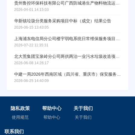
贵州鲁控环保科技有限公司广西防城港生产物料物流运输服务项目中标公示
2026-04-01 14:15:03
华新镇垃圾分类服务采购项目中标（成交）结果公告
2026-06-15 13:43:05
上海浦东电信局分公司楼宇弱电系统日常维保服务项目直接采购公示
2026-07-22 11:35:31
北大荒集团宝泉岭分公司两供两治一业污水垃圾改造项目监理服务中标结果公示
2026-06-08 14:26:17
中建一局2026年西南区域（四川省、重庆市）保安服务集中采购成交结果公示
2026-06-25 14:40:09
隐私政策
帮助中心
关于我们
使用规范
帮助中心
关于我们
联系我们