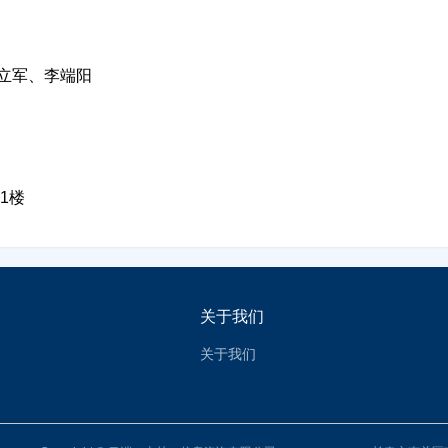
立即入驻
立军、李端阳
1楼
关于我们
关于我们