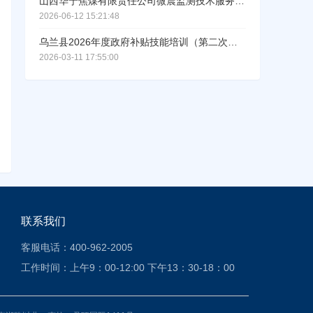
山西华宁焦煤有限责任公司微震监测技术服务项目(001标段)中标结果公示
2026-06-12 15:21:48
乌兰县2026年度政府补贴技能培训（第二次）成交结果公告
2026-03-11 17:55:00
联系我们
客服电话：400-962-2005
工作时间：上午9：00-12:00 下午13：30-18：00