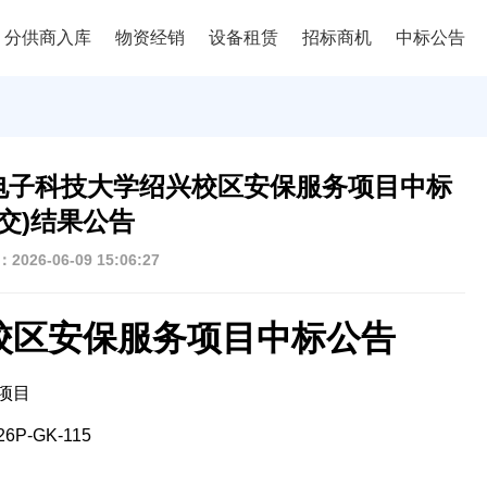
分供商入库
物资经销
设备租赁
招标商机
中标公告
电子科技大学绍兴校区安保服务项目中标
成交)结果公告
026-06-09 15:06:27
校区安保服务项目中标公告
项目
6P-GK-115