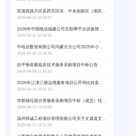
双溪西路片区及西关区块、中央创新区（南区）综合开发项目过程管理咨询服务项目中标公示
2026-04-23 10:04:07
2026年中国电信福建公司互联网平台设备维保服务采购项目直接采购中标公示
ဆ
2026-05-11 10:39:26
中电信数智有限公司内蒙古分公司2025年小会议室信息化应用调试服务项目公开询比转直接采购公示
2026-04-28 10:34:35
自平衡荷载箱及技术服务采购项目中标公告
2026-04-09 11:35:33
2026年江津三级运维服务项目公开询比转直接采购中标公示
2026-04-29 10:31:22
华新镇垃圾分类服务采购项目中标（成交）结果公告
2026-06-15 13:43:05
工作人员给您致电！
温州韩诚工程项目管理有限公司关于文成县文化和广电旅游体育局保安服务中标(成交)结果公告
2026-06-10 16:31:59