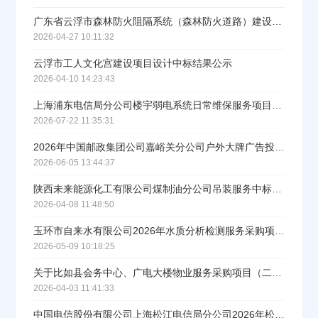
填写联系电话后会有服务中心的工作人员给您致电！
广东省云浮市森林防火阻隔系统（森林防火道路）建设项目勘察、设计服务中标公示
2026-04-27 10:11:32
云浮市工人文化宫建设项目设计中标结果公示
2026-04-10 14:23:43
立即入驻
上海浦东电信局分公司楼宇弱电系统日常维保服务项目直接采购公示
2026-07-22 11:35:31
2026年中国邮政集团公司嘉峪关分公司户外大牌广告投放服务采购（二次）直接采购公示
2026-06-05 13:44:37
陕西未来能源化工有限公司煤制油分公司吊装服务中标结果公告
2026-04-08 11:48:50
玉环市自来水有限公司2026年水质分析检测服务采购项目的中标结果公告
2026-05-09 10:18:25
关于比如县会务中心、广电大楼物业服务采购项目（二次）中标（成交）结果公告
2026-04-03 11:41:33
中国电信股份有限公司上海松江电信局分公司2026年松江局电(扶）梯维保服务中标公示