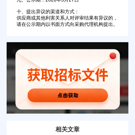
欢迎入驻供应商
ဆ
十、提出异议的渠道和方式：
供应商或其他利害关系人对评审结果有异议的，
请在公示期内以书面方式向采购代理机构提出。
公司名称
公司所在地
请选择省市
经办人
联系方式
相关文章