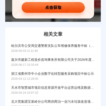
公司所在地
请选择省市
相关文章
经办人
哈尔滨市公安局交通警察支队公车维修保养服务中标（成交）结果公告
2026-06-03 11:11:40
联系方式
嘉兴市建新工程造价咨询事务所有限公司关于2026年度南湖区水域动态调整更新等河湖管理重点工作技术支撑服务项目中标(成交)结果公告
2026-06-17 15:33:44
浙江省衢州市中小企业数字化转型服务采购项目中标公示
填写联系电话后会有服务中心的工作人员给您致电！
2026-03-12 12:28:00
天水市智慧城市项目信息资源开放平台运营运维及数据治理服务中标公示
2026-04-24 10:07:32
立即入驻
北大荒集团宝泉岭分公司两供两治一业污水垃圾改造项目监理服务中标结果公示