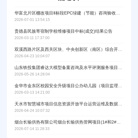
填写联系电话后会有服务中心的工作人员给您致电！
华富北片区棚改项目Ⅱ标段EPC绿建（节能）咨询验收服务采购成交公示
2026-07-01 13:54:15
贵德县民族寄宿制学校维修项目中标(成交)结果公告
立即入驻
2026-03-11 17:37:00
双溪西路片区及西关区块、中央创新区（南区）综合开发项目过程管理咨询服务项目中标公示
2026-04-23 10:04:07
山东铁投集团睿达大模型备案咨询及水平评测服务项目RDDMX02包件成交结果公告
2026-05-26 14:28:04
金华市金东区校园安全升级项目公办幼儿园（项目监理服务、项目跟踪审计服务）中标公告
2026-03-13 14:21:00
天水市智慧城市项目信息资源开放平台运营运维及数据治理服务中标公示
2026-04-24 10:07:32
烟台长输供热有限公司烟台长输供热管网项目(1#和2#泵站部分)电力工程监理服务成交结果公告
2026-07-14 11:28:33