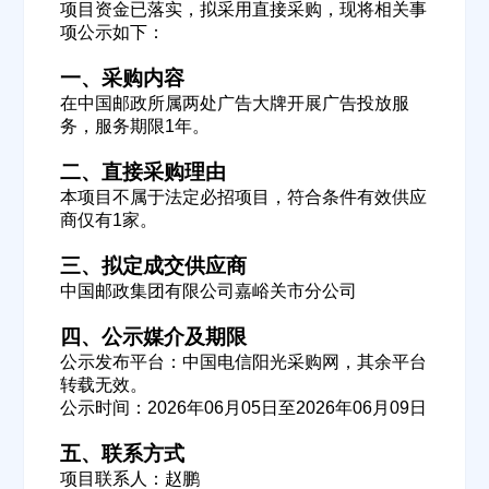
项目资金已落实，拟采用直接采购，现将相关事
项公示如下：
一、采购内容
在中国邮政所属两处广告大牌开展广告投放服
务，服务期限1年。
二、直接采购理由
本项目不属于法定必招项目，符合条件有效供应
商仅有1家。
三、拟定成交供应商
中国邮政集团有限公司嘉峪关市分公司
四、公示媒介及期限
公示发布平台：中国电信阳光采购网，其余平台
转载无效。
公示时间：2026年06月05日至2026年06月09日
五、联系方式
项目联系人：赵鹏