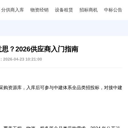
分供商入库
物资经销
设备租赁
招标商机
中标公告
思？2026供应商入门指南
026-04-23 10:21:00
采购资源库，入库后可参与中建体系全品类招投标，对接中建