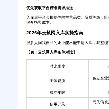
优先获取平台精准需求推送
入库后平台会根据你的主营品类、资质等级，给
很多拓客成本。
2026年云筑网入库实操指南
公司名称
很多人问我自己的企业能不能申请入库，我整理
【表：云筑网入库条件对比】
对比维度
经办人
独立企业
主体资质
成立年限
无失信被
信用记录