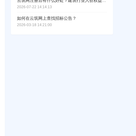
云筑网注册后有什么好处？建筑行业入驻权益全解析
2026-07-22 14:14:13
如何在云筑网上查找招标公告？
2026-03-18 14:21:00
ဆ
工作人员给您致电！