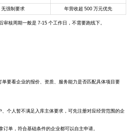
立即入驻
无强制要求
年营收超 500 万元优先
审核周期一般是 7-15 个工作日，不需要跑线下。
。
订单要看企业的报价、资质、服务能力是否匹配具体项目要
户、个人暂不满足入库主体要求，可先注册对应经营范围的企
拿订单，符合基础条件的企业都可以自主申请。