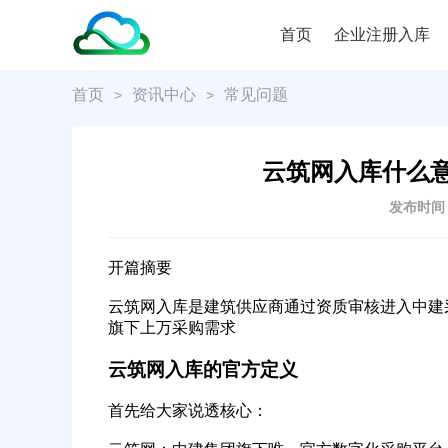
首页
企业注册入库
首页
资讯中心
常见问题
>
>
云筑网入库什么意
发布时间：2
开篇摘要
云筑网入库是建筑供应商通过资质审核进入中建
旗下上万采购需求
云筑网入库的官方定义
首先给大家说透核心：