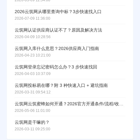
2026-03-09 11:54:00
2026云筑网从哪里查询中标？3步快速找入口
2026-07-09 11:36:00
联系方式
云筑网认证供应商认证不了？原因及解决方法
2026-04-09 10:28:56
填写联系电话后会有服务中心的工作人员给您致电！
云筑网入库什么意思？2026供应商入门指南
2026-04-23 10:21:00
云筑网登录忘记密码怎么办？3 步快速找回
2026-04-03 10:37:09
立即入驻
云筑网投标易在哪？附 3 种快速入口 + 避坑指南
2026-03-31 09:54:12
云筑网云筑蜜蜂如何开通？2026官方开通条件/流程/收费标准一览
2026-05-06 11:01:00
云筑网是干嘛的？
2026-03-11 09:25:00