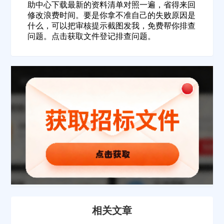
助中心下载最新的资料清单对照一遍，省得来回
填写联系电话后会有服务中心的工作人员给您致电！
修改浪费时间。要是你拿不准自己的失败原因是
什么，可以把审核提示截图发我，免费帮你排查
问题。点击获取文件登记排查问题。
立即入驻
相关文章