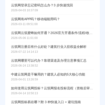
云筑网登录忘记密码怎么办？3 步快速找回
2026-04-03 10:37:09
云筑网有APP吗？移动端能用吗？
2026-03-11 09:51:00
云筑网云筑蜜蜂如何开通？2026官方开通条件/流程/收费标准一览
2026-05-06 11:01:00
云筑网注册后有什么好处？建筑行业入驻权益全解析
2026-07-22 14:14:13
云筑网哪里可以代办？靠谱渠道及办理注意事项汇总
2026-06-24 13:38:52
中建云筑网是干嘛用的？建筑人必知的5大核心功能
2026-04-01 13:26:59
如何使用云筑网投标？云筑网报名投标流程（资格后审流程）
2026-04-14 10:50:13
云筑网投标易在哪？附 3 种快速入口 + 避坑指南