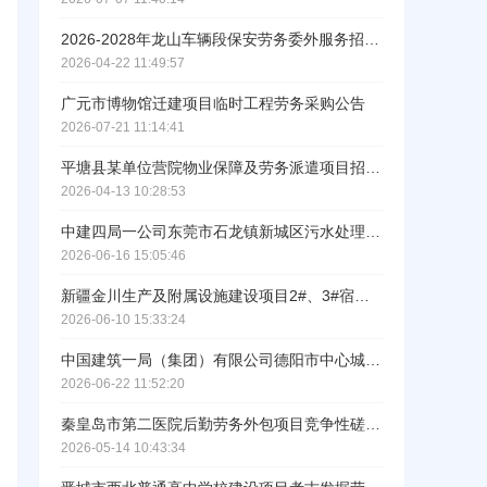
2026-2028年龙山车辆段保安劳务委外服务招标公告
ဆ
2026-04-22 11:49:57
广元市博物馆迁建项目临时工程劳务采购公告
2026-07-21 11:14:41
平塘县某单位营院物业保障及劳务派遣项目招标公告
2026-04-13 10:28:53
中建四局一公司东莞市石龙镇新城区污水处理厂改扩建工程项目零星工程劳务分包采购招标公告
2026-06-16 15:05:46
新疆金川生产及附属设施建设项目2#、3#宿舍、1-3#值班室及消防水池土建工程劳务分包第二次招标公告
2026-06-10 15:33:24
工作人员给您致电！
中国建筑一局（集团）有限公司德阳市中心城区南片区污水管网改造工程项目道路工程施工劳务分包采购公告
2026-06-22 11:52:20
秦皇岛市第二医院后勤劳务外包项目竞争性磋商公告
2026-05-14 10:43:34