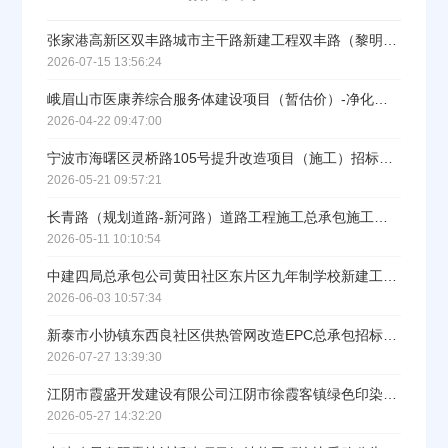
张家港高新区双丰路城市主干路新建工程双丰路（黎明路-妙三路）施工招标公告
2026-07-15 13:56:24
峨眉山市医康养综合服务体建设项目（暂估价）-净化配套工程（二批次）专业分包施工招标公告
2026-04-22 09:47:00
宁波市海曙区灵桥路105号提升改造项目（施工）招标公告
2026-05-21 09:57:21
长青路（规划道路-新河路）道路工程施工总承包施工招标公告
2026-05-11 10:10:54
中建四局总承包公司黄田社区东片区九年制学校新建工程智能化工程专业分包招标公告
2026-06-03 10:57:34
新泰市小协镇东西良社区供热管网改造EPC总承包招标公告
2026-07-27 13:39:30
江阴市霞盛开发建设有限公司江阴市徐霞客镇绿色印染共享智配园配套道路工程招标公告
2026-05-27 14:32:20