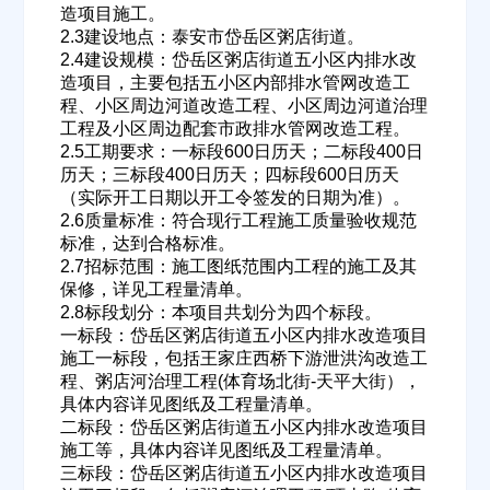
造项目施工。
2.3建设地点：泰安市岱岳区粥店街道。
2.4建设规模：岱岳区粥店街道五小区内排水改
造项目，主要包括五小区内部排水管网改造工
程、小区周边河道改造工程、小区周边河道治理
工程及小区周边配套市政排水管网改造工程。
2.5工期要求：一标段600日历天；二标段400日
历天；三标段400日历天；四标段600日历天
（实际开工日期以开工令签发的日期为准）。
2.6质量标准：符合现行工程施工质量验收规范
标准，达到合格标准。
2.7招标范围：施工图纸范围内工程的施工及其
保修，详见工程量清单。
2.8标段划分：本项目共划分为四个标段。
一标段：岱岳区粥店街道五小区内排水改造项目
施工一标段，包括王家庄西桥下游泄洪沟改造工
程、粥店河治理工程(体育场北街-天平大街），
具体内容详见图纸及工程量清单。
二标段：岱岳区粥店街道五小区内排水改造项目
施工等，具体内容详见图纸及工程量清单。
三标段：岱岳区粥店街道五小区内排水改造项目