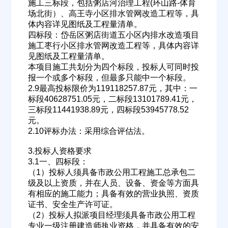
施工三标段，包括粥店河治理工程(环山路-体育
场北街）、高王寺小区排水管网改造工程等，具
体内容详见图纸及工程量清单。
四标段：岱岳区粥店街道五小区内排水改造项目
施工枣行小区排水管网改造工程等，具体内容详
见图纸及工程量清单。
本项目施工共划分为四个标段，投标人可同时投
报一个或多个标段，但最多只能中一个标段。
2.9最高投标限价为119118257.87元，其中：一
标段40628751.05元，二标段13101789.41元，
三标段11441938.89元，四标段53945778.52
元。
2.10评标办法：采用综合评估法。
3.投标人资格要求
3.1一、四标段：
（1）投标人须具备市政公用工程施工总承包二
级及以上资质，并在人员、设备、资金等方面具
有相应的施工能力；具备有效的营业执照、资质
证书、安全生产许可证。
（2）投标人拟派项目经理须具备市政公用工程
专业一级注册建造师执业资格，并具备有效的安