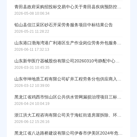
青田县政府采购招投标交易中心关于青田县疾病预防控制中心后勤劳务外包采购中标(成交)结果公告
2026-05-08 10:06:34
立即入驻
铅山县信江采区砂石开采劳务服务项目中标结果公告
2026-05-21 11:28:22
山东港口渤海湾港广利港区生产作业岗位劳务外包服务采购项目成交结果公告
2026-06-11 17:32:13
山东新华医疗器械股份有限公司20260310号静配中心建设项目劳务分包中标公告
2026-03-31 10:45:35
山东华坤地质工程有限公司矿井工程劳务分包供应商入围项目中标结果公告
2026-03-12 10:39:00
黑龙江省鸡西市恒山区公共供水管网漏损治理项目三标段劳务采购项目（一批）中标结果公告
2026-04-24 10:04:19
浙江洪大工程咨询有限公司关于海虹街道房屋拆除、环境整治等劳务服务项目中标(成交)结果公告
2026-06-12 15:26:16
黑龙江省八达路桥建设有限公司伊春市伊美区2024年危桥改造工程劳务分包采购2026年（第四批次）采购项目成交结果公告