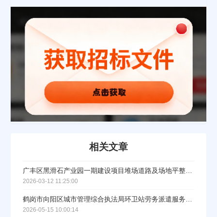
公司名称
公司所在地
请选择省市
经办人
相关文章
联系方式
广丰区黑滑石产业园一期建设项目堆场道路及场地平整工程（劳务分包）中标公示
2026-03-12 11:25:00
填写联系电话后会有服务中心的工作人员给您致电！
鹤岗市向阳区城市管理综合执法局环卫站劳务派遣服务(二次)中标（成交）结果公告
2026-05-15 10:00:14