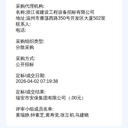
采购代理机构:
名称:浙江省建设工程设备招标有限公司
地址:温州市雁荡西路350号开发区大厦502室
联系人:
电话:
采购组织类型:
分散采购
采购方式:
公开招标
定标/成交日期:
2026-04-02 07:19:38
定标/成交结果:
瑞安市安保集团有限公司（.00元）
评审小组成员名单:
黄瑞静,钟素芝,黄寿党,张立初,马建晓
欢迎入驻供应商
ဆ