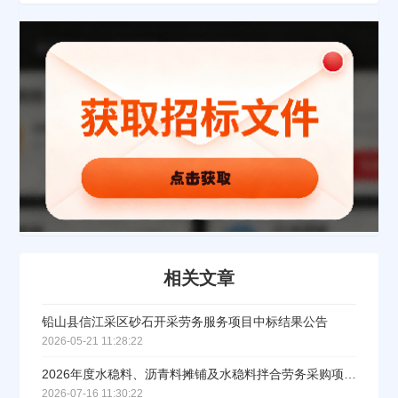
公司名称
公司所在地
请选择省市
经办人
相关文章
联系方式
铅山县信江采区砂石开采劳务服务项目中标结果公告
2026-05-21 11:28:22
填写联系电话后会有服务中心的工作人员给您致电！
2026年度水稳料、沥青料摊铺及水稳料拌合劳务采购项目中标结果公告
2026-07-16 11:30:22