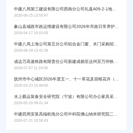
中建八局第三建设有限公司西南分公司礼嘉A09-2-1地块产业大厦建设项目蒸压砂加气混凝土砌块采购招标公告
2026-06-25 13:55:47
象山县城路市政运维建设有限公司2026年市政日常养护材料井盖管道采购项目招标公告
2026-04-17 10:03:00
中建八局上海公司第五分公司铝合金门窗、木门采购招标公告
2026-06-29 13:42:39
成达万高速铁路有限责任公司新建成都至达州至万州铁路建管甲供物资第十三批次上承式梁端伸缩装置招标公告
2026-07-07 11:24:09
抚州市中心城区2026年度五一、十一草花及宿根花卉（含草花专用物资）采购项目
2026-03-23 15:48:00
水上载运装备安全研究院（宁波）有限公司办公家具采购项目招标公告
2026-05-20 09:41:34
中建四局安装高端机电分公司中科院佛山纳米研究院二期洁净系统抗震支吊架采购公告
2026-07-21 10:56:43