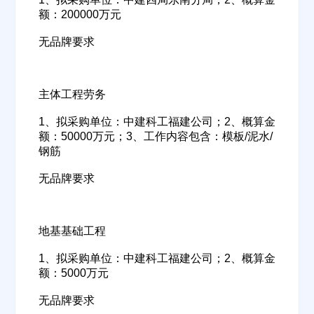
额：200000万元
公司名称
无品牌要求
公司所在地
主体工程劳务
请选择省市
1、拟采购单位：中建科工福建公司；2、概算金
额：50000万元；3、工作内容包含：模板/泥水/
钢筋
经办人
无品牌要求
联系方式
地基基础工程
1、拟采购单位：中建科工福建公司；2、概算金
填写联系电话后会有服务中心的工作人员给您致电！
额：5000万元
无品牌要求