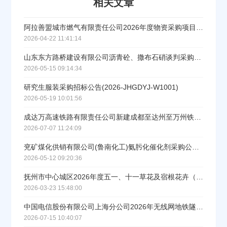
相关文章
阿拉善盟城市燃气有限责任公司2026年度物资采购项目招标公告
2026-04-22 11:41:14
山东东方路桥建设有限公司沥青砼、撒布石硝谈判采购招标公告
2026-05-15 09:14:34
研究生服装采购招标公告(2026-JHGDYJ-W1001)
2026-05-19 10:01:56
成达万高速铁路有限责任公司新建成都至达州至万州铁路建管甲供物资第十三批次上承式梁端伸缩装置招标公告
2026-07-07 11:24:09
兖矿煤化供销有限公司(鲁南化工)氨肟化催化剂采购公开招标招标公告
2026-05-12 09:20:36
抚州市中心城区2026年度五一、十一草花及宿根花卉（含草花专用物资）采购项目
2026-03-23 15:48:00
中国电信股份有限公司上海分公司​2026年无线网地铁隧道覆盖配套非集采电力电缆公开招标公告
2026-07-15 10:40:07