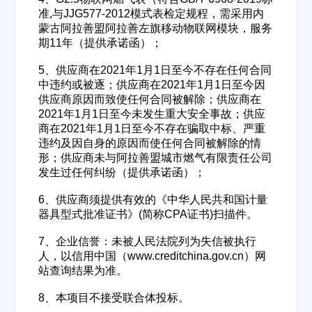
准,与JJG577-2012模式表检定规程，需采用内
蒙古阿拉善盟阿拉善左旗移动物联网模块，服务
欢迎入驻供应商
ဆ
期11年（提供承诺函）；
5、供应商在2021年1月1日至今不存在任何合同
中违约或被逐；供应商在2021年1月1日至今因
供应商原因而致使任何合同被解除；供应商在
公司名称
2021年1月1日至今未发生重大安全事故；供应
商在2021年1月1日至今不存在骗取中标、严重
违约及因自身的原因而使任何合同被解除的情
形；供应商未与阿拉善盟城市燃气有限责任公司
公司所在地
发生过任何纠纷（提供承诺函）；
请选择省市
6、供应商须提供有效的《中华人民共和国计量
器具型式批准证书》(简称CPA证书)扫描件。
经办人
7、企业信誉：未被人民法院列为失信被执行
人，以信用中国（www.creditchina.gov.cn）网
站查询结果为准。
联系方式
8、本项目不接受联合体投标。