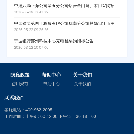
中建八局上海公司第五分公司铝合金门窗、木门采购招标公告
2026-06-29 13:42:39
中国建筑第四工程局有限公司华南分公司总部阳江市主平台产业新空间项目（二期）勘察设计施工总承包工程项目波纹管及化粪池采购公告
2026-05-22 09:26:26
宁波银行鄞州科技中心充电桩采购招标公告
2026-03-12 10:07:00
隐私政策
帮助中心
关于我们
使用规范
帮助中心
关于我们
联系我们
客服电话：400-962-2005
工作时间：上午9：00-12:00 下午13：30-18：00