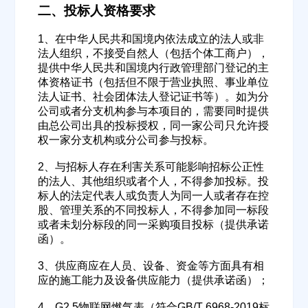
二、投标人资格要求
1、在中华人民共和国境内依法成立的法人或非
法人组织，不接受自然人（包括个体工商户），
提供中华人民共和国境内行政管理部门登记的主
体资格证书（包括但不限于营业执照、事业单位
法人证书、社会团体法人登记证书等）。如为分
公司或者分支机构参与本项目的，需要同时提供
由总公司出具的投标授权，同一家公司只允许授
权一家分支机构或分公司参与投标。
2、与招标人存在利害关系可能影响招标公正性
的法人、其他组织或者个人，不得参加投标。投
标人的法定代表人或负责人为同一人或者存在控
股、管理关系的不同投标人，不得参加同一标段
或者未划分标段的同一采购项目投标（提供承诺
函）。
3、供应商应在人员、设备、资金等方面具有相
应的施工能力及设备供应能力（提供承诺函）；
4、G2.5物联网燃气表（符合GB/T 6968-2019标