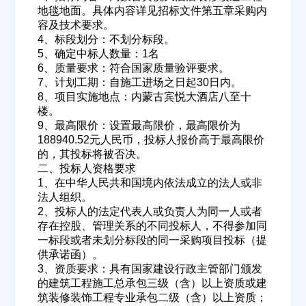
地毯地面。具体内容详见招标文件第五章采购内
容及技术要求。
4、标段划分：不划分标段。
5、确定中标人数量：1名
6、质量要求：符合国家质量验评要求。
7、计划工期：自施工进场之日起30日内。
8、项目实施地点：内蒙古宾悦大酒店八至十
楼。
9、最高限价：设置最高限价，最高限价为
188940.52元人民币，投标人报价高于最高限价
的，其投标将被否决。
二、投标人资格要求
1、在中华人民共和国境内依法成立的法人或非
法人组织。
2、投标人的法定代表人或负责人为同一人或者
存在控股、管理关系的不同投标人，不得参加同
一标段或者未划分标段的同一采购项目投标（提
供承诺函）。
3、资质要求：具有国家建设行政主管部门颁发
的建筑工程施工总承包三级（含）以上资质或建
筑装修装饰工程专业承包二级（含）以上资质；