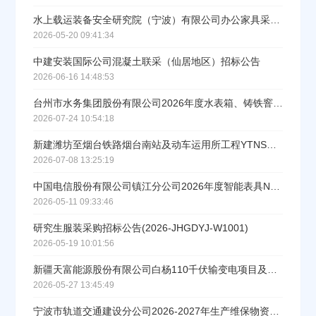
水上载运装备安全研究院（宁波）有限公司办公家具采购项目招标公告
2026-05-20 09:41:34
中建安装国际公司混凝土联采（仙居地区）招标公告
2026-06-16 14:48:53
台州市水务集团股份有限公司2026年度水表箱、铸铁窨井采购项目的公开招标公告
2026-07-24 10:54:18
新建潍坊至烟台铁路烟台南站及动车运用所工程YTNSG-1标 重点自购物资接触网零部件、接触网H型钢柱采购招标公告
2026-07-08 13:25:19
中国电信股份有限公司镇江分公司2026年度智能表具NB模组集中采购项目招标公告
2026-05-11 09:33:46
研究生服装采购招标公告(2026-JHGDYJ-W1001)
2026-05-19 10:01:56
新疆天富能源股份有限公司白杨110千伏输变电项目及配套10千伏线路工程物资（变压器）采购招标公告
2026-05-27 13:45:49
宁波市轨道交通建设分公司2026-2027年生产维保物资采购项目招标公告