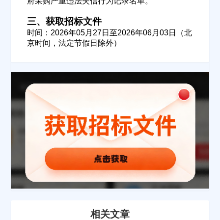
府采购严重违法失信行为记录名单。
请选择省市
三、获取招标文件
时间：2026年05月27日至2026年06月03日（北
经办人
京时间，法定节假日除外）
联系方式
填写联系电话后会有服务中心的工作人员给您致电！
立即入驻
相关文章