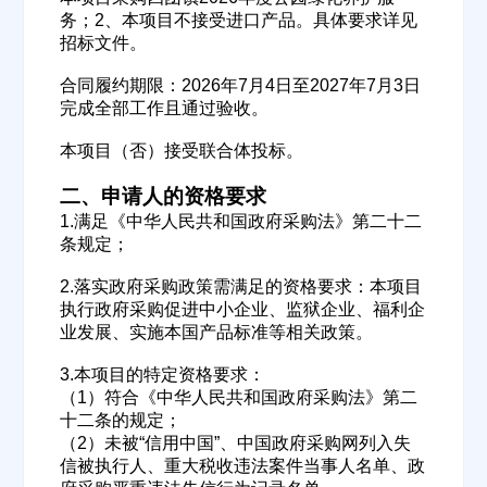
务；2、本项目不接受进口产品。具体要求详见
招标文件。
合同履约期限：2026年7月4日至2027年7月3日
完成全部工作且通过验收。
本项目（否）接受联合体投标。
二、申请人的资格要求
1.满足《中华人民共和国政府采购法》第二十二
条规定；
欢迎入驻供应商
ဆ
2.落实政府采购政策需满足的资格要求：本项目
执行政府采购促进中小企业、监狱企业、福利企
业发展、实施本国产品标准等相关政策。
3.本项目的特定资格要求：
公司名称
（1）符合《中华人民共和国政府采购法》第二
十二条的规定；
（2）未被“信用中国”、中国政府采购网列入失
信被执行人、重大税收违法案件当事人名单、政
公司所在地