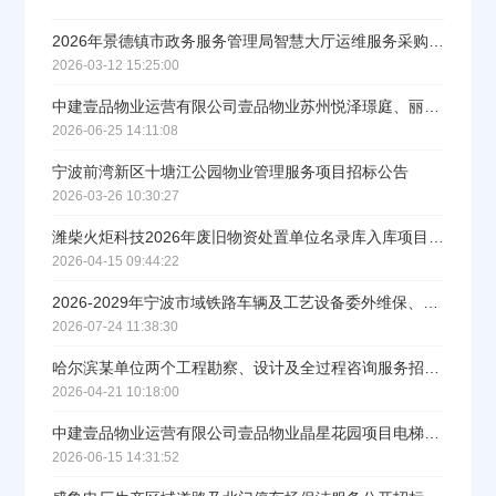
2026年景德镇市政务服务管理局智慧大厅运维服务采购项目招标
2026-03-12 15:25:00
中建壹品物业运营有限公司壹品物业苏州悦泽璟庭、丽泽璟庭、润泽璟庭项目绿化养护服务联采采购公告
2026-06-25 14:11:08
宁波前湾新区十塘江公园物业管理服务项目招标公告
2026-03-26 10:30:27
潍柴火炬科技2026年废旧物资处置单位名录库入库项目招标公告
2026-04-15 09:44:22
2026-2029年宁波市域铁路车辆及工艺设备委外维保、列车保洁服务采购项目招标公告
2026-07-24 11:38:30
哈尔滨某单位两个工程勘察、设计及全过程咨询服务招标公告
2026-04-21 10:18:00
中建壹品物业运营有限公司壹品物业晶星花园项目电梯维保服务竞价采购招标公告
2026-06-15 14:31:52