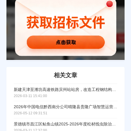
联系方式
填写联系电话后会有服务中心的工作人员给您致电！
立即入驻
相关文章
新建天津至潍坊高速铁路滨州站站房，改造工程钢结构健康监测招标公告
2026-03-11 15:41:00
2026年中国电信黔西南分公司晴隆县贵隆广场智慧运营管理系统及设备集成服务采购招标公告
2026-05-12 09:31:51
景德镇市昌江区鲇鱼山镇2025-2026年度松材线虫除治项目
2026-03-11 17:37:00