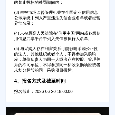
的禁止投标的处罚期间内；
(3) 未被市场监督管理机关在全国企业信用信息
公示系统中列入严重违法失信企业名单或者经营
异常名录；
(4) 未被最高人民法院在“信用中国”网站或各级信
用信息共享平台中列入失信被执行人名单。
欢迎入驻供应商
ဆ
(5) 与采购人存在利害关系可能影响采购公正性
的法人、其他组织或者个人，不得参加采购响
应；单位负责人为同一人或者存在控股、管理关
系的不同单位，不得参加同一标段采购响应或者
公司名称
未划分标段的同一采购项目投标。
4、报名方式及截至时间
报名截止：2026-06-20 18:00:00
公司所在地
请选择省市
经办人