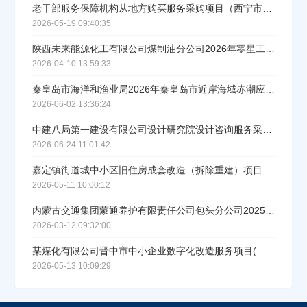
老干部服务保障机构从地方购买服务采购项目（西宁市）招标公告
2026-05-19 09:40:35
陕西未来能源化工有限公司煤制油分公司2026年零星工程设计和技术服务招标公告
2026-04-10 13:59:33
秦皇岛市海洋和渔业局2026年秦皇岛市近岸海域赤潮应急处置物资储备与应急监测项目招标公告
2026-06-02 13:36:24
中建八局第一建设有限公司设计研究院设计咨询服务采购公告
2026-06-24 11:01:42
嘉定镇街道城中小区旧住房成套改造（拆除重建）项目财务监理服务的公开招标公告
2026-05-11 10:00:12
内蒙古交通集团蒙通养护有限责任公司包头分公司2025年废旧养护材料处置评估服务招标
2026-03-12 09:32:00
某煤化有限公司晋中市中小企业数字化改造服务项目(集成服务)中标公示
2026-05-13 10:09:29