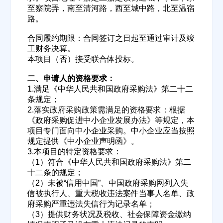
至察院弄，南至清河路，西至城中路，北至温宿
路。
合同履约期限：合同签订之日起至通过审计及竣
工财务决算。
本项目（否）接受联合体投标。
二、申请人的资格要求：
1.满足《中华人民共和国政府采购法》第二十二
条规定；
2.落实政府采购政策需满足的资格要求：根据
《政府采购促进中小企业发展办法》等规定，本
项目专门面向中小企业采购。中小企业应当按照
规定提供《中小企业声明函》。
3.本项目的特定资格要求：
（1）符合《中华人民共和国政府采购法》第二
十二条的规定；
（2）未被“信用中国”、中国政府采购网列入失
欢迎入驻供应商
ဆ
信被执行人、重大税收违法案件当事人名单、政
府采购严重违法失信行为记录名单；
（3）提供财务状况及税收、社会保障资金缴纳