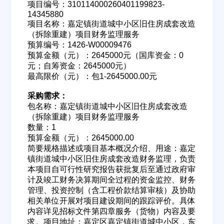
项目编号：310114000260401199823-
14345880
项目名称：嘉定镇街道城中小区旧住房成套改造
（拆除重建）项目财务监理服务
预算编号：1426-W00009476
预算金额（元）：2645000元（国库资金：0
元；自筹资金：2645000元）
最高限价（元）：包1-2645000.00元
采购需求：
包名称：嘉定镇街道城中小区旧住房成套改造
（拆除重建）项目财务监理服务
数量：1
预算金额（元）：2645000.00
简要规格描述或项目基本概况介绍、用途：嘉定
镇街道城中小区旧住房成套改造财务监理，负责
本项目自可行性研究报告获批复后至通过政府审
计及竣工财务决算期间全过程的资金监控、财务
管理、投资控制（含工程价款结算审核）及协助
相关单位开展对项目建设期间的跟踪评价。具体
内容详见招标文件第四章服务（货物）内容及要
求。项目地址：嘉定区嘉定镇街道城中小区，东