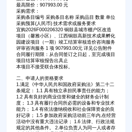
最高限价：907993.00 元
采购需求：
采购条目编号 采购条目名称 采购品目 数量 单位
采购预算(人民币) 技术需求或服务要求
宜购2026F000206320 铜鼓县城市棚户区改造
项目（馨雅小区）、江西铜鼓高新技术成果孵化
园建设项目（一期）竣工结算审核造价咨询服务
评审咨询服务 1 项 907993.00元 详见公告附件
合同履行期限：从合同签订之日起，至完成项目
项目结算审核报告出具止
本项目不接受联合体投标。
二、申请人的资格要求
1.满足《中华人民共和国政府采购法》第二十二
条规定： 1.1 具有独立承担民事责任的能力；
1.2 具有良好的商业信誉和健全的财务会计制
度； 1.3 具有履行合同所必需的设备和专业技术
能力； 1.4 有依法缴纳税收和社会保障资金的良
好记录； 1.5 参加政府采购活动前三年内,在经营
活动中没有重大违法记录； 1.6 法律、行政法规
规定的其他条件。 2.单位负责人为同一人或者存