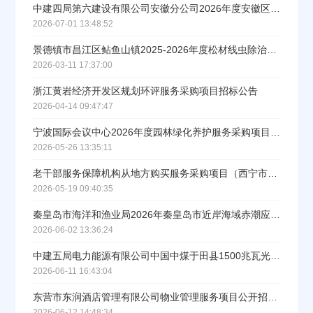
中建四局第六建设有限公司安徽分公司2026年度安徽区域保安服务集中采购招标公告
2026-07-01 13:48:52
景德镇市昌江区鲇鱼山镇2025-2026年度松材线虫除治项目
2026-03-11 17:37:00
浙江黄岩经济开发区规划环评服务采购项目招标公告
2026-04-14 09:47:47
宁波国际会议中心2026年度园林绿化养护服务采购项目招标公告
2026-05-26 13:35:11
老干部服务保障机构从地方购买服务采购项目（西宁市）招标公告
2026-05-19 09:40:35
秦皇岛市海洋和渔业局2026年秦皇岛市近岸海域赤潮应急处置物资储备与应急监测项目招标公告
2026-06-02 13:36:24
中建五局电力能源有限公司中国中煤于田县1500兆瓦光伏治沙项目(一期1000兆瓦)工程技术咨询服务采购公告
2026-06-11 16:43:04
东营市东润酒店管理有限公司物业管理服务项目公开招标公告
2026-06-12 14:48:34